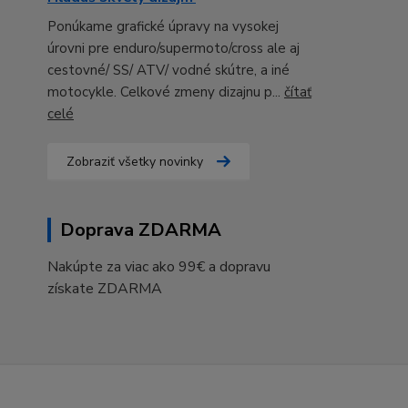
Ponúkame grafické úpravy na vysokej
úrovni pre enduro/supermoto/cross ale aj
cestovné/ SS/ ATV/ vodné skútre, a iné
motocykle. Celkové zmeny dizajnu p...
čítať
celé
Zobraziť všetky novinky
Doprava ZDARMA
Nakúpte za viac ako 99€ a dopravu
získate ZDARMA