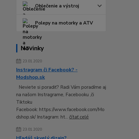
Oblečenie a výstroj
Polepy na motorky a ATV
Novinky
23.01.2020
Instragram či Facebook? -
Modshop.sk
Neviete si poradiť? Radi Vám poradíme aj
na našom Instragrame, Facebooku ,či
Tiktoku
Facebook: https://www.facebook.com/Mo
dshop.sk/ Instagram: ht...
čítať celé
23.01.2020
Hľadáš skvelý dizajn?