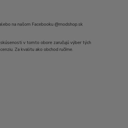
enu alebo na našom Facebooku @modshop.sk
 skúsenosti v tomto obore zaručujú výber tých
recenziu. Za kvalitu ako obchod ručíme.