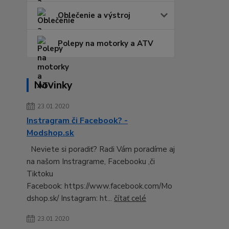
Oblečenie a výstroj
Polepy na motorky a ATV
Novinky
23.01.2020
Instragram či Facebook? -
Modshop.sk
Neviete si poradiť? Radi Vám poradíme aj
na našom Instragrame, Facebooku ,či
Tiktoku
Facebook: https://www.facebook.com/Mo
dshop.sk/ Instagram: ht...
čítať celé
23.01.2020