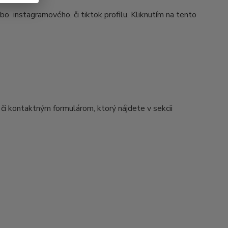
 instagramového, či tiktok profilu. Kliknutím na tento
či kontaktným formulárom, ktorý nájdete v sekcii