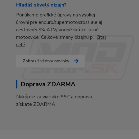
Hľadáš skvelý dizajn?
Ponúkame grafické úpravy na vysokej
úrovni pre enduro/supermoto/cross ale aj
cestovné/ SS/ ATV/ vodné skútre, a iné
motocykle. Celkové zmeny dizajnu p...
čítať
celé
Zobraziť všetky novinky
Doprava ZDARMA
Nakúpte za viac ako 99€ a dopravu
získate ZDARMA