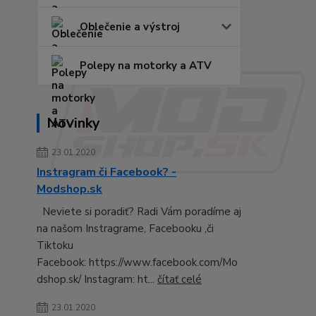
Oblečenie a výstroj
Polepy na motorky a ATV
Novinky
23.01.2020
Instragram či Facebook? -
Modshop.sk
Neviete si poradiť? Radi Vám poradíme aj
na našom Instragrame, Facebooku ,či
Tiktoku
Facebook: https://www.facebook.com/Mo
dshop.sk/ Instagram: ht...
čítať celé
23.01.2020