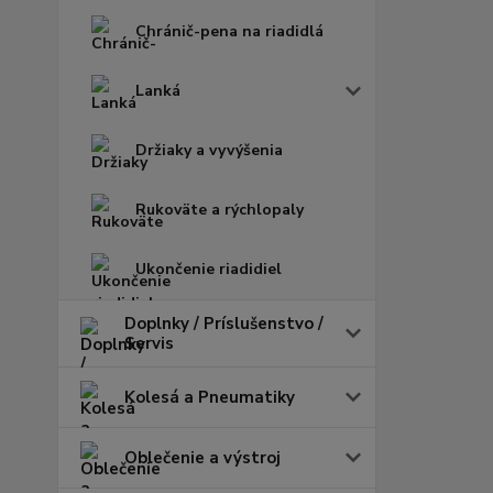
Chránič-pena na riadidlá
Lanká
Držiaky a vyvýšenia
Rukoväte a rýchlopaly
Ukončenie riadidiel
Doplnky / Príslušenstvo /
Servis
Kolesá a Pneumatiky
Oblečenie a výstroj