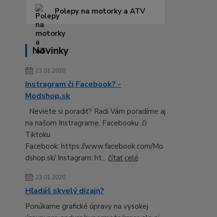
Polepy na motorky a ATV
Novinky
23.01.2020
Instragram či Facebook? -
Modshop.sk
Neviete si poradiť? Radi Vám poradíme aj
na našom Instragrame, Facebooku ,či
Tiktoku
Facebook: https://www.facebook.com/Mo
dshop.sk/ Instagram: ht...
čítať celé
23.01.2020
Hľadáš skvelý dizajn?
Ponúkame grafické úpravy na vysokej