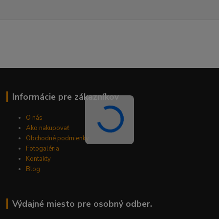
Informácie pre zákazníkov
O nás
Ako nakupovať
Obchodné podmienky
Fotogaléria
Kontakty
Blog
Výdajné miesto pre osobný odber.