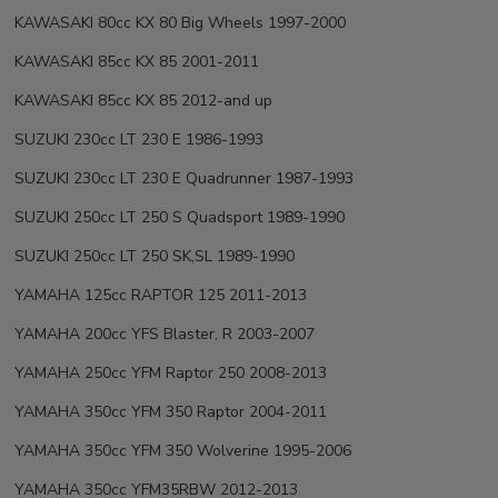
KAWASAKI 80cc KX 80 Big Wheels 1997-2000
KAWASAKI 85cc KX 85 2001-2011
KAWASAKI 85cc KX 85 2012-and up
SUZUKI 230cc LT 230 E 1986-1993
SUZUKI 230cc LT 230 E Quadrunner 1987-1993
SUZUKI 250cc LT 250 S Quadsport 1989-1990
SUZUKI 250cc LT 250 SK,SL 1989-1990
YAMAHA 125cc RAPTOR 125 2011-2013
YAMAHA 200cc YFS Blaster, R 2003-2007
YAMAHA 250cc YFM Raptor 250 2008-2013
YAMAHA 350cc YFM 350 Raptor 2004-2011
YAMAHA 350cc YFM 350 Wolverine 1995-2006
YAMAHA 350cc YFM35RBW 2012-2013