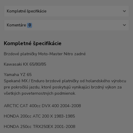
Kompletné špecifikácie
Komentáre
0
Kompletné špecifikácie
Brzdové platničky Moto-Master Nitro zadné
Kawasaki KX 65/80/85
Yamaha YZ 65
Spekané MX / Enduro brzdové platničky od holandského výrobcu
pre pokročilú jazdu, ktoré poskytujú vynikajúci brzdný výkon za
všetkých poveternostných podmienok.
ARCTIC CAT 400cc DVX 400 2004-2008
HONDA 200cc ATC 200 X 1983-1985
HONDA 250cc TRX250EX 2001-2008