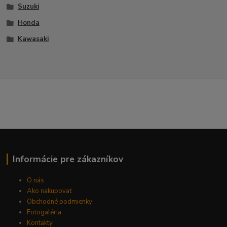
Suzuki
Honda
Kawasaki
Informácie pre zákazníkov
O nás
Ako nakupovať
Obchodné podmienky
Fotogaléria
Kontakty