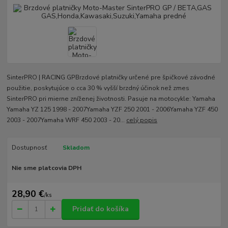
SinterPRO | RACING GPBrzdové platničky určené pre špičkové závodné
použitie, poskytujúce o cca 30 % vyšší brzdný účinok než zmes
SinterPRO pri mierne zníženej životnosti. Pasuje na motocykle: Yamaha
Yamaha YZ 125 1998 - 2007Yamaha YZF 250 2001 - 2006Yamaha YZF 450
2003 - 2007Yamaha WRF 450 2003 - 20...
celý popis
Dostupnosť
Skladom
Nie sme platcovia DPH
28,90 €
/
ks
Pridať do košíka