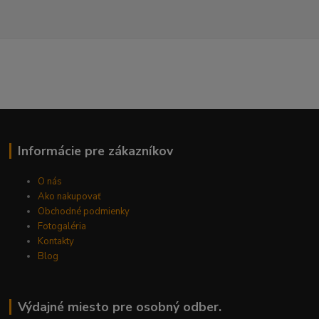
Informácie pre zákazníkov
O nás
Ako nakupovať
Obchodné podmienky
Fotogaléria
Kontakty
Blog
Výdajné miesto pre osobný odber.