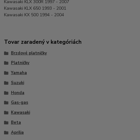
Kawasaki KLX 300R 1997 - 2007
Kawasaki KLX 650 1993 - 2001
Kawasaki KX 500 1994 - 2004
Tovar zaradený v kategóriách
Brzdové platničky
Platničky
Yamaha
Suzuki
Honda
Gas-gas
Kawasaki
Beta
Aprilia