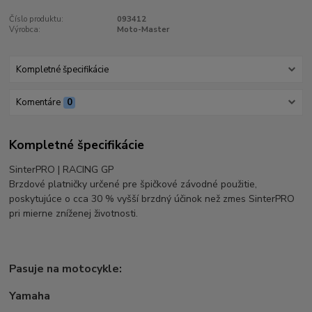
Číslo produktu:
093412
Výrobca:
Moto-Master
Kompletné špecifikácie
Komentáre
0
Kompletné špecifikácie
SinterPRO | RACING GP
Brzdové platničky určené pre špičkové závodné použitie,
poskytujúce o cca 30 % vyšší brzdný účinok než zmes SinterPRO
pri mierne zníženej životnosti.
Pasuje na motocykle:
Yamaha