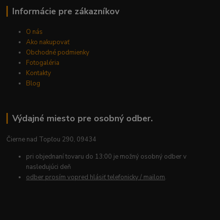
Informácie pre zákazníkov
O nás
Ako nakupovať
Obchodné podmienky
Fotogaléria
Kontakty
Blog
Výdajné miesto pre osobný odber.
Čierne nad Topľou 290, 09434
pri objednaní tovaru do 13:00 je možný osobný odber v
nasledujúci deň
odber prosím vopred hlásiť telefonicky / mailom
.