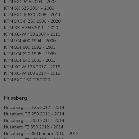
KTM EXC 525 2003 - 2007
KTM SX 525 2004 - 2006
KTM EXC-F 530 2008 - 2011
KTM EXC-F 250 2006 - 2020
KTM SX-F 350 2011 - 2020
KTM XC-W 400 2007 - 2010
KTM LC4 400 1994 - 2000
KTM LC4 600 1992 - 1993
KTM LC4 620 1995 - 1999
KTM LC4 640 2001 - 2003
KTM XC-W 125 2017 - 2019
KTM XC-W 150 2017 - 2019
KTM EXC 150 TPI 2020
Husaberg
Husaberg TE 125 2012 - 2014
Husaberg TE 250 2011 - 2014
Husaberg TE 300 2011 - 2014
Husaberg FE 350 2012 - 2014
Husaberg FE 390 Enduro 2010 - 2012