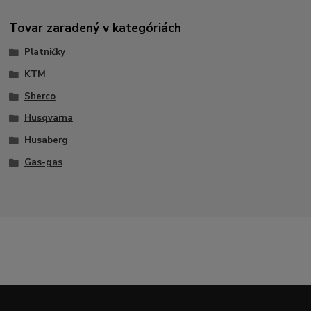
Tovar zaradený v kategóriách
Platničky
KTM
Sherco
Husqvarna
Husaberg
Gas-gas