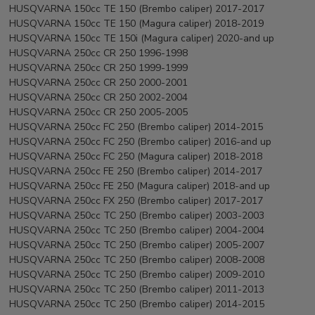
HUSQVARNA 150cc TE 150 (Brembo caliper) 2017-2017
HUSQVARNA 150cc TE 150 (Magura caliper) 2018-2019
HUSQVARNA 150cc TE 150i (Magura caliper) 2020-and up
HUSQVARNA 250cc CR 250 1996-1998
HUSQVARNA 250cc CR 250 1999-1999
HUSQVARNA 250cc CR 250 2000-2001
HUSQVARNA 250cc CR 250 2002-2004
HUSQVARNA 250cc CR 250 2005-2005
HUSQVARNA 250cc FC 250 (Brembo caliper) 2014-2015
HUSQVARNA 250cc FC 250 (Brembo caliper) 2016-and up
HUSQVARNA 250cc FC 250 (Magura caliper) 2018-2018
HUSQVARNA 250cc FE 250 (Brembo caliper) 2014-2017
HUSQVARNA 250cc FE 250 (Magura caliper) 2018-and up
HUSQVARNA 250cc FX 250 (Brembo caliper) 2017-2017
HUSQVARNA 250cc TC 250 (Brembo caliper) 2003-2003
HUSQVARNA 250cc TC 250 (Brembo caliper) 2004-2004
HUSQVARNA 250cc TC 250 (Brembo caliper) 2005-2007
HUSQVARNA 250cc TC 250 (Brembo caliper) 2008-2008
HUSQVARNA 250cc TC 250 (Brembo caliper) 2009-2010
HUSQVARNA 250cc TC 250 (Brembo caliper) 2011-2013
HUSQVARNA 250cc TC 250 (Brembo caliper) 2014-2015