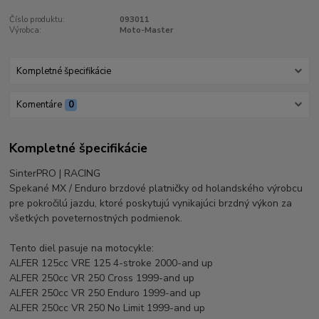
Číslo produktu:
093011
Výrobca:
Moto-Master
Kompletné špecifikácie
Komentáre
0
Kompletné špecifikácie
SinterPRO | RACING
Spekané MX / Enduro brzdové platničky od holandského výrobcu
pre pokročilú jazdu, ktoré poskytujú vynikajúci brzdný výkon za
všetkých poveternostných podmienok.
Tento diel pasuje na motocykle:
ALFER 125cc VRE 125 4-stroke 2000-and up
ALFER 250cc VR 250 Cross 1999-and up
ALFER 250cc VR 250 Enduro 1999-and up
ALFER 250cc VR 250 No Limit 1999-and up