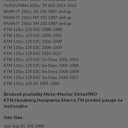
HUSQVARNA 630cc TE 630 2013-2013
KRAM-IT 250cc GS 250 1997-and up
KRAM-IT 250cc MX 250 1997-and up
KRAM-IT 250cc SM 250 1997-and up
KTM 125cc 125 EXC 1999-1999
KTM 125cc 125 EXC 2000-2003
KTM 125cc 125 EXC 2004-2008
KTM 125cc 125 EXC 2009-2009
KTM 125cc 125 EXC 2010-2017
KTM 125cc 125 EXC Six Days 2001-2003
KTM 125cc 125 EXC Six Days 2004-2008
KTM 125cc 125 EXC Six Days 2009-2009
KTM 125cc 125 EXC Six Days 2010-2017
KTM 125cc 125 SX 1991-1993
Brzdové platničky Moto-Master SinterPRO
KTM,Husaberg,Husqvarna,Sherco,TM predné pasuje na
motocykle:
Gas-Gas
Gas-Gas EC 200 1999