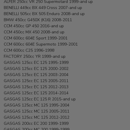
ALFER 250cc VR 250 Supermotard 1999-and up
BENELLI 449cc BX 449 Cross 2007-and up
BENELLI 505cc BX 505 Enduro 2008-and up
BMW 450cc G450X (K16) 2008-2011
CCM 450cc GP 450 2016-and up
CCM 450cc MX 450 2008-and up
CCM 600cc 604E Sport 1999-2001
CCM 600cc 604E Supermoto 1999-2001
CCM 600cc C25 1996-1998
FACTORY 250cc YR 1999-and up
GASGAS 125cc EC 125 1995-1999
GASGAS 125cc EC 125 2000-2002
GASGAS 125cc EC 125 2003-2004
GASGAS 125cc EC 125 2005-2011
GASGAS 125cc EC 125 2012-2013
GASGAS 125cc EC 125 2014-2014
GASGAS 125cc EC 125 R 2015-and up
GASGAS 125cc MC 125 1995-2004
GASGAS 125cc MC 125 2005-2011
GASGAS 125cc MC 125 2012-2012
GASGAS 200cc EC 200 1999-1999
GASGAS 200cc MC 200 1999-1999