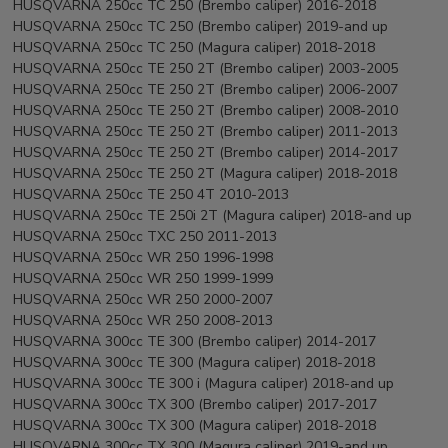
HUSQVARNA 250cc TC 250 (Brembo caliper) 2016-2018
HUSQVARNA 250cc TC 250 (Brembo caliper) 2019-and up
HUSQVARNA 250cc TC 250 (Magura caliper) 2018-2018
HUSQVARNA 250cc TE 250 2T (Brembo caliper) 2003-2005
HUSQVARNA 250cc TE 250 2T (Brembo caliper) 2006-2007
HUSQVARNA 250cc TE 250 2T (Brembo caliper) 2008-2010
HUSQVARNA 250cc TE 250 2T (Brembo caliper) 2011-2013
HUSQVARNA 250cc TE 250 2T (Brembo caliper) 2014-2017
HUSQVARNA 250cc TE 250 2T (Magura caliper) 2018-2018
HUSQVARNA 250cc TE 250 4T 2010-2013
HUSQVARNA 250cc TE 250i 2T (Magura caliper) 2018-and up
HUSQVARNA 250cc TXC 250 2011-2013
HUSQVARNA 250cc WR 250 1996-1998
HUSQVARNA 250cc WR 250 1999-1999
HUSQVARNA 250cc WR 250 2000-2007
HUSQVARNA 250cc WR 250 2008-2013
HUSQVARNA 300cc TE 300 (Brembo caliper) 2014-2017
HUSQVARNA 300cc TE 300 (Magura caliper) 2018-2018
HUSQVARNA 300cc TE 300 i (Magura caliper) 2018-and up
HUSQVARNA 300cc TX 300 (Brembo caliper) 2017-2017
HUSQVARNA 300cc TX 300 (Magura caliper) 2018-2018
HUSQVARNA 300cc TX 300 (Magura caliper) 2019-and up