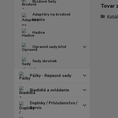
Brzdové Sety
Tovar 
Adaptéry na brzdové
Kotú
kotúče
Hadice
Opravné sady bŕzd
Sady skrutiek
Páčky - Repasné sady
Riadidlá a ovládanie
Doplnky / Príslušenstvo /
Servis