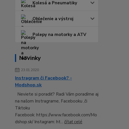
Kolesá a Pneumatiky
Oblečenie a výstroj
Polepy na motorky a ATV
Novinky
23.01.2020
Instragram či Facebook? -
Modshop.sk
Neviete si poradiť? Radi Vám poradíme aj
na našom Instragrame, Facebooku ,či
Tiktoku
Facebook: https://www.facebook.com/Mo
dshop.sk/ Instagram: ht...
čítať celé