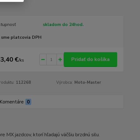
tupnosť
skladom do 24hod.
 sme platcovia DPH
3,40 €
Pridať do košíka
/
ks
roduktu:
112268
Výrobca:
Moto-Master
Komentáre
0
 jazdcov, ktorí hľadajú väčšiu brzdnú silu.