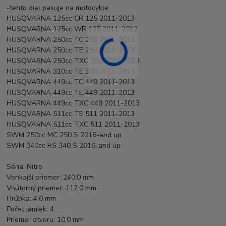
-tento diel pasuje na motocykle:
HUSQVARNA 125cc CR 125 2011-2013
HUSQVARNA 125cc WR 125 2011-2013
HUSQVARNA 250cc TC 250 2011-2013
HUSQVARNA 250cc TE 250 2011-2013
HUSQVARNA 250cc TXC 250 2011-2013
HUSQVARNA 310cc TE 310 2011-2013
HUSQVARNA 449cc TC 449 2011-2013
HUSQVARNA 449cc TE 449 2011-2013
HUSQVARNA 449cc TXC 449 2011-2013
HUSQVARNA 511cc TE 511 2011-2013
HUSQVARNA 511cc TXC 511 2011-2013
SWM 250cc MC 250 S 2016-and up
SWM 340cc RS 340 S 2016-and up
Séria: Nitro
Vonkajší priemer: 240.0 mm
Vnútorný priemer: 112,0 mm
Hrúbka: 4,0 mm
Počet jamiek: 4
Priemer otvoru: 10,0 mm