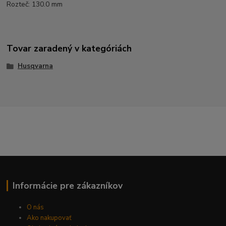
Rozteč: 130.0 mm
Tovar zaradený v kategóriách
Husqvarna
Informácie pre zákazníkov
O nás
Ako nakupovať