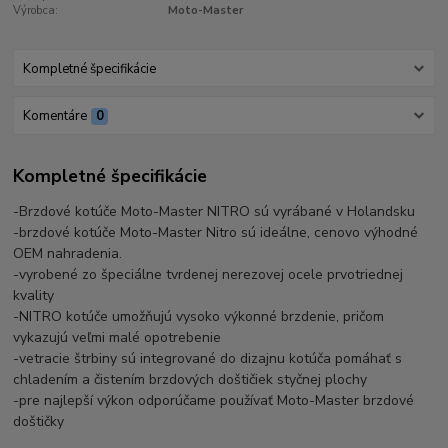
Výrobca:
Moto-Master
Kompletné špecifikácie
Komentáre
0
Kompletné špecifikácie
-Brzdové kotúče Moto-Master NITRO sú vyrábané v Holandsku
-brzdové kotúče Moto-Master Nitro sú ideálne, cenovo výhodné
OEM nahradenia.
-vyrobené zo špeciálne tvrdenej nerezovej ocele prvotriednej
kvality
-NITRO kotúče umožňujú vysoko výkonné brzdenie, pričom
vykazujú veľmi malé opotrebenie
-vetracie štrbiny sú integrované do dizajnu kotúča pomáhať s
chladením a čistením brzdových doštičiek styčnej plochy
-pre najlepší výkon odporúčame používať Moto-Master brzdové
doštičky