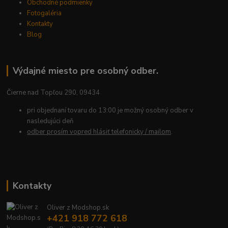
Obchodné podmienky
Fotogaléria
Kontakty
Blog
Výdajné miesto pre osobný odber.
Čierne nad Topľou 290, 09434
pri objednaní tovaru do 13:00 je možný osobný odber v
nasledujúci deň
odber prosím vopred hlásiť telefonicky / mailom
.
Kontakty
Oliver z Modshop.sk
+421 918 772 618