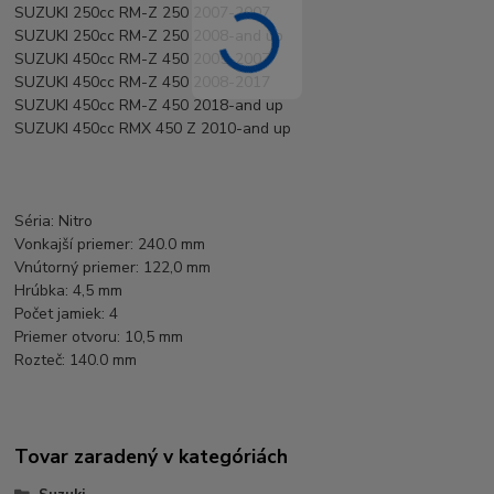
SUZUKI 250cc RM-Z 250 2007-2007
SUZUKI 250cc RM-Z 250 2008-and up
SUZUKI 450cc RM-Z 450 2005-2007
SUZUKI 450cc RM-Z 450 2008-2017
SUZUKI 450cc RM-Z 450 2018-and up
SUZUKI 450cc RMX 450 Z 2010-and up
Séria: Nitro
Vonkajší priemer: 240.0 mm
Vnútorný priemer: 122,0 mm
Hrúbka: 4,5 mm
Počet jamiek: 4
Priemer otvoru: 10,5 mm
Rozteč: 140.0 mm
Tovar zaradený v kategóriách