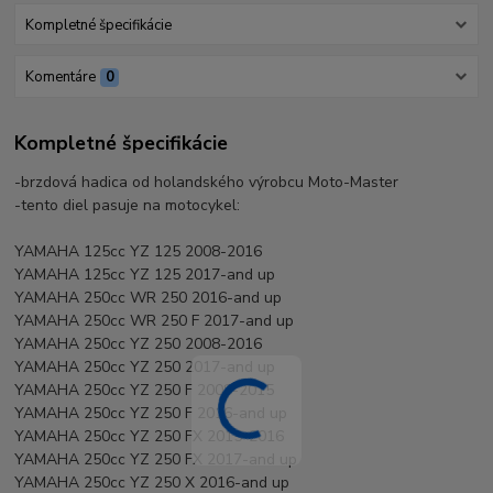
Kompletné špecifikácie
Komentáre
0
Kompletné špecifikácie
-brzdová hadica od holandského výrobcu Moto-Master
-tento diel pasuje na motocykel:
YAMAHA 125cc YZ 125 2008-2016
YAMAHA 125cc YZ 125 2017-and up
YAMAHA 250cc WR 250 2016-and up
YAMAHA 250cc WR 250 F 2017-and up
YAMAHA 250cc YZ 250 2008-2016
YAMAHA 250cc YZ 250 2017-and up
YAMAHA 250cc YZ 250 F 2008-2015
YAMAHA 250cc YZ 250 F 2016-and up
YAMAHA 250cc YZ 250 FX 2015-2016
YAMAHA 250cc YZ 250 FX 2017-and up
YAMAHA 250cc YZ 250 X 2016-and up