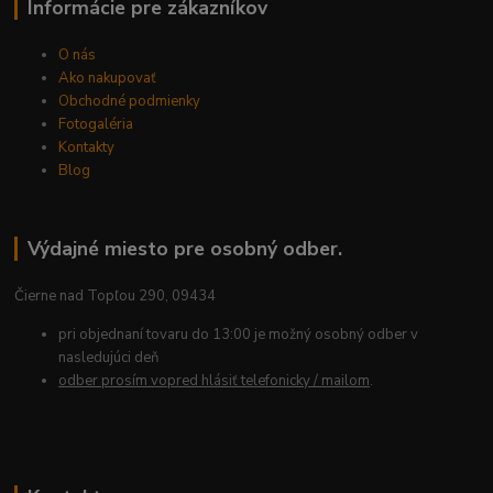
Informácie pre zákazníkov
O nás
Ako nakupovať
Obchodné podmienky
Fotogaléria
Kontakty
Blog
Výdajné miesto pre osobný odber.
Čierne nad Topľou 290, 09434
pri objednaní tovaru do 13:00 je možný osobný odber v
nasledujúci deň
odber prosím vopred hlásiť telefonicky / mailom
.