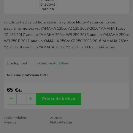
-brzdová hadica od holandského výrobcu Moto-Master-tento diel
pasuje na motocykel:YAMAHA 125cc YZ 125 2008-2016 YAMAHA 125cc
YZ 125 2017-and up YAMAHA 250cc WR 250 2016-and up YAMAHA 250cc
WR 250 F 2017-and up YAMAHA 250cc YZ 250 2008-2016 YAMAHA 250cc
YZ 250 2017-and up YAMAHA 250cc YZ 250 F 2008-2...
celý popis
Dostupnosť
skladom do 24hod.
Nie sme platcovia DPH
65 €
/
ks
Pridať do košíka
Číslo produktu:
212015
Výrobca:
Moto-Master