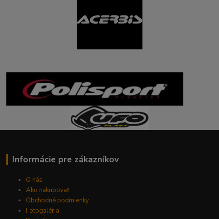
Informácie pre zákazníkov
O nás
Ako nakupovať
Obchodné podmienky
Fotogaléria