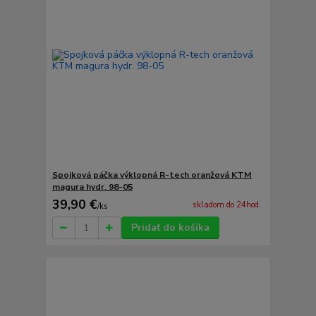
Spojková páčka výklopná R-tech oranžová KTM
magura hydr. 98-05
39,90 €
skladom do 24hod.
/
ks
Pridať do košíka