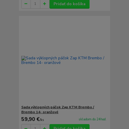
Pridať do košíka
Sada výklopných páčok Zap KTM Brembo /
Brembo 14- oranžové
59,90 €
skladom do 24hod.
/
ks
Pridať do košíka