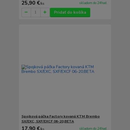
25,90 €
skladom do 24hod.
/
ks
Pridať do košíka
Spojková páčka Factory kovaná KTM Brembo
SX/EXC, SXF/EXCF 06-20,BETA
17,90 €
skladom do 24hod.
/
ks