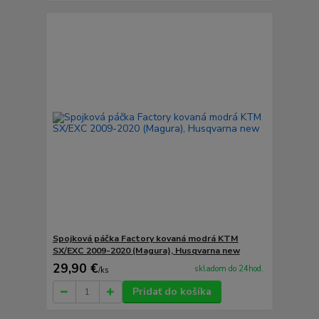
Spojková páčka Factory kovaná modrá KTM
SX/EXC 2009-2020 (Magura), Husqvarna new
29,90 €
skladom do 24hod.
/
ks
Pridať do košíka