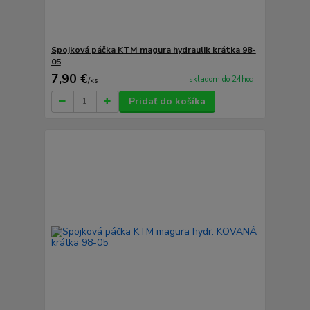
Spojková páčka KTM magura hydraulik krátka 98-
05
7,90 €
skladom do 24hod.
/
ks
Pridať do košíka