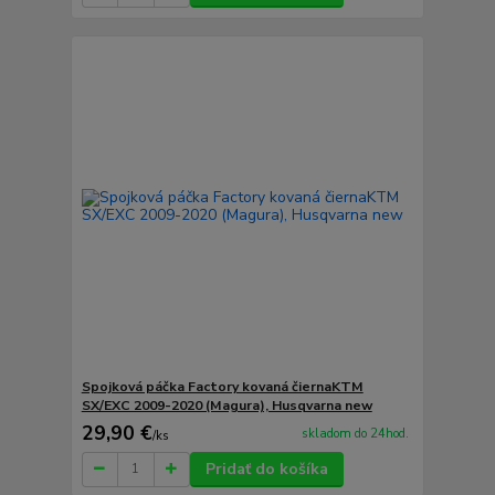
Spojková páčka Factory kovaná čiernaKTM
SX/EXC 2009-2020 (Magura), Husqvarna new
29,90 €
skladom do 24hod.
/
ks
Pridať do košíka