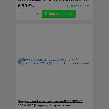
6,90 €
skladom do 24hod.
/
ks
Pridať do košíka
Spojková páčka Factory kovaná KTM SX/EXC
2009-2020 (Magura), Husqvarna new