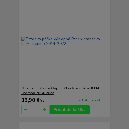
Brzdová páčka výklopná Rtech oranžová KTM
Brembo 2014-2022
39,90 €
skladom do 24hod.
/
ks
Pridať do košíka