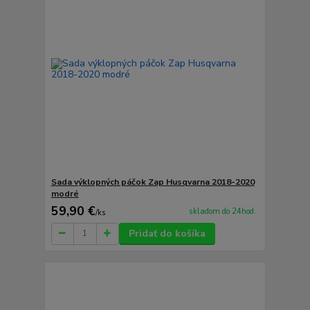
Sada výklopných páčok Zap Husqvarna 2018-2020
modré
59,90 €
skladom do 24hod.
/
ks
Pridať do košíka