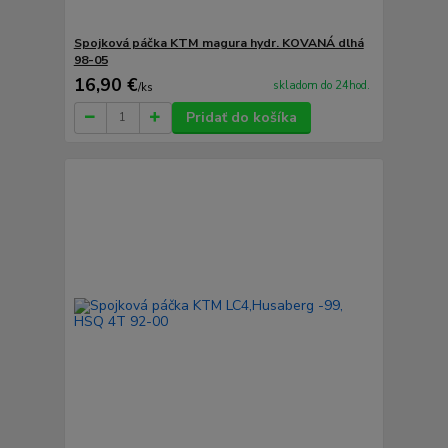
Spojková páčka KTM magura hydr. KOVANÁ dlhá
98-05
16,90 €
skladom do 24hod.
/
ks
Pridať do košíka