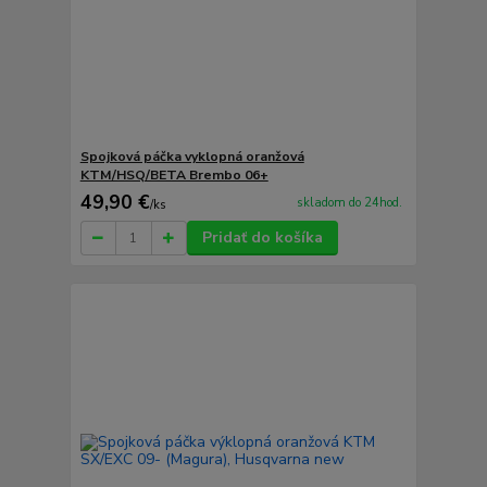
Spojková páčka vyklopná oranžová
KTM/HSQ/BETA Brembo 06+
49,90 €
skladom do 24hod.
/
ks
Pridať do košíka