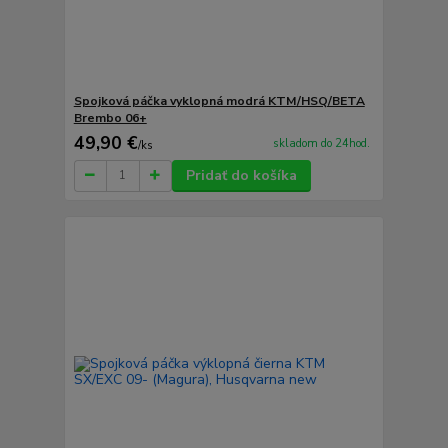
Spojková páčka vyklopná modrá KTM/HSQ/BETA
Brembo 06+
49,90 €
skladom do 24hod.
/
ks
Pridať do košíka