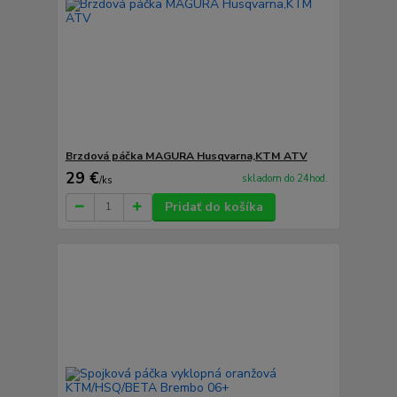
Brzdová páčka MAGURA Husqvarna,KTM ATV
29 €
skladom do 24hod.
/
ks
Pridať do košíka