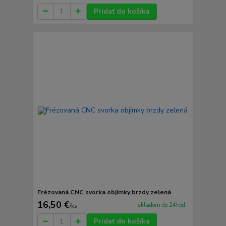
Pridať do košíka
Frézovaná CNC svorka objímky brzdy zelená
16,50 €
skladom do 24hod.
/
ks
Pridať do košíka