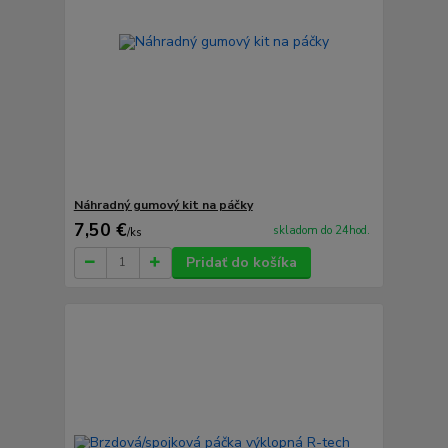
Náhradný gumový kit na páčky
7,50 €
skladom do 24hod.
/
ks
Pridať do košíka