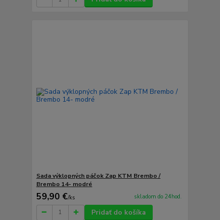
Sada výklopných páčok Zap KTM Brembo /
Brembo 14- modré
59,90 €
skladom do 24hod.
/
ks
Pridať do košíka