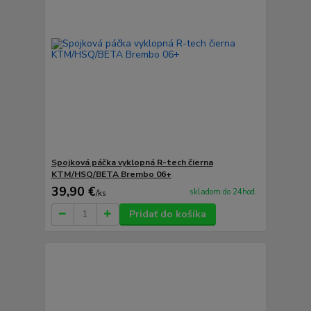
Spojková páčka vyklopná R-tech čierna
KTM/HSQ/BETA Brembo 06+
39,90 €
skladom do 24hod.
/
ks
Pridať do košíka