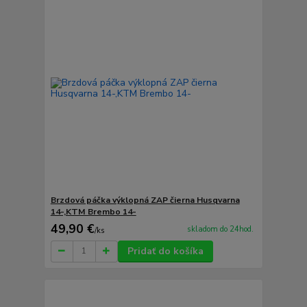
Brzdová páčka výklopná ZAP čierna Husqvarna
14-,KTM Brembo 14-
49,90 €
skladom do 24hod.
/
ks
Pridať do košíka