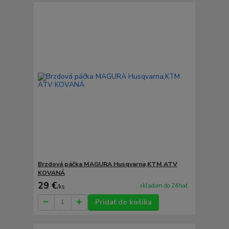
Brzdová páčka MAGURA Husqvarna,KTM ATV
KOVANÁ
29 €
skladom do 24hod.
/
ks
Pridať do košíka