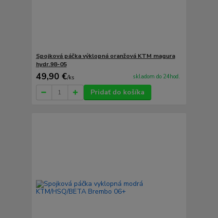
Spojková páčka výklopná oranžová KTM magura
hydr.98-05
49,90 €
skladom do 24hod.
/
ks
Pridať do košíka