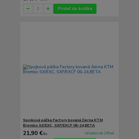
Pridať do košíka
Spojková páčka Factory kovaná čierna KTM
Brembo SX/EXC, SXF/EXCF 06-24,BETA
21,90 €
skladom do 24hod.
/
ks