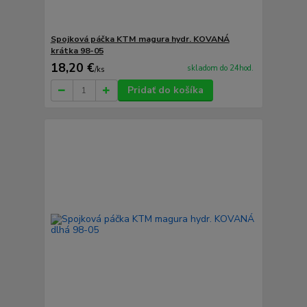
Spojková páčka KTM magura hydr. KOVANÁ
krátka 98-05
18,20 €
skladom do 24hod.
/
ks
Pridať do košíka