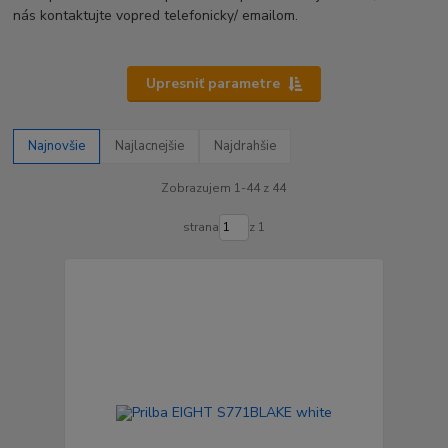
nás kontaktujte vopred telefonicky/ emailom.
Upresniť parametre
Najnovšie
Najlacnejšie
Najdrahšie
Zobrazujem 1-44 z 44
strana
z 1