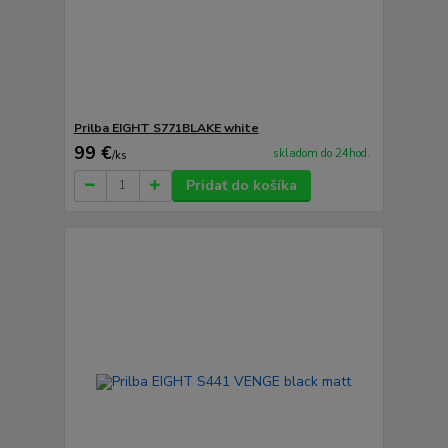
Prilba EIGHT S771BLAKE white
99 €
skladom do 24hod.
/
ks
Pridať do košíka