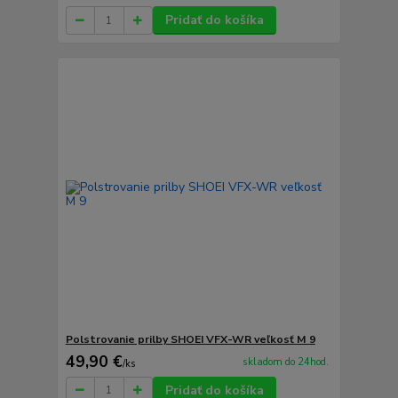
Pridať do košíka
Polstrovanie prilby SHOEI VFX-WR veľkosť M 9
49,90 €
skladom do 24hod.
/
ks
Pridať do košíka