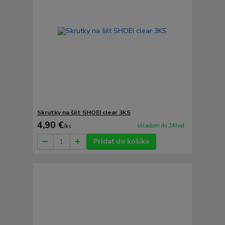
Skrutky na šilt SHOEI clear 3KS
4,90 €
skladom do 24hod.
/
ks
Pridať do košíka