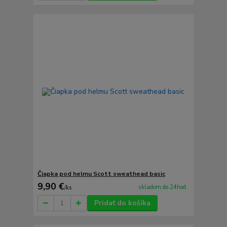
Čiapka pod helmu Scott sweathead basic
9,90 €
skladom do 24hod.
/
ks
Pridať do košíka