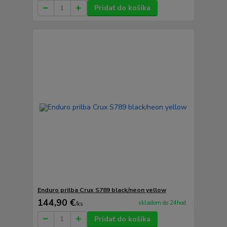
Pridať do košíka
Enduro prilba Crux S789 black/neon yellow
144,90 €
skladom do 24hod.
/
ks
Pridať do košíka