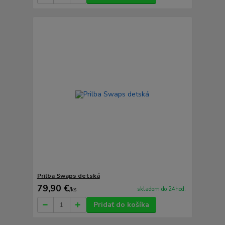
Prilba Swaps detská
79,90 €
skladom do 24hod.
/
ks
Pridať do košíka