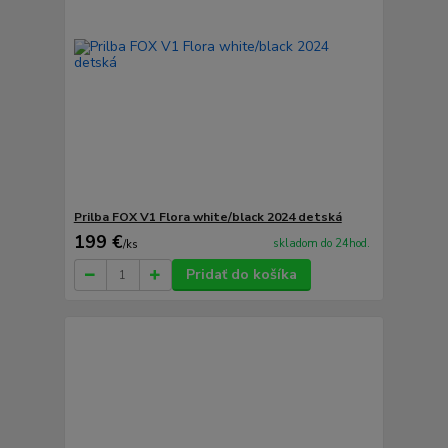
Prilba FOX V1 Flora white/black 2024 detská
199 €
skladom do 24hod.
/
ks
Pridať do košíka