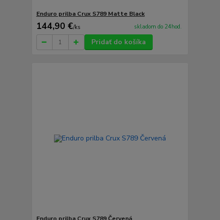
Enduro prilba Crux S789 Matte Black
144,90 €
skladom do 24hod.
/
ks
Pridať do košíka
Enduro prilba Crux S789 Červená