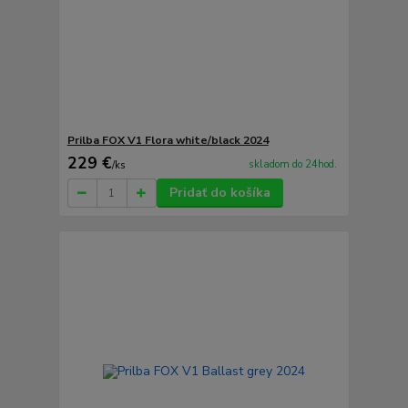
Prilba FOX V1 Flora white/black 2024
229 €
skladom do 24hod.
/
ks
Pridať do košíka