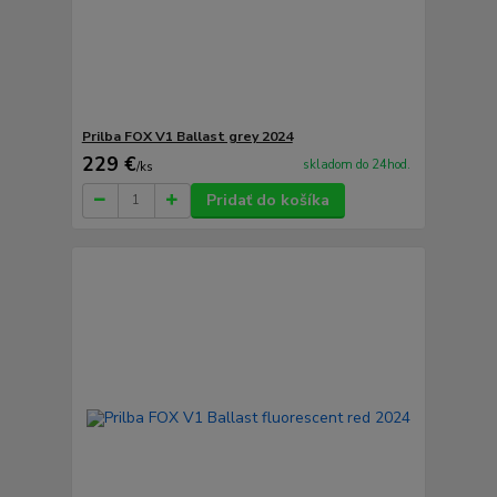
Prilba FOX V1 Ballast grey 2024
229 €
skladom do 24hod.
/
ks
Pridať do košíka