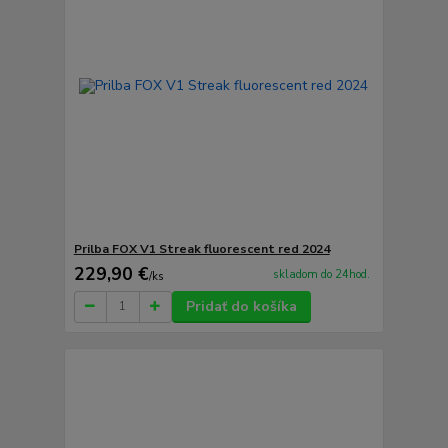
Prilba FOX V1 Streak fluorescent red 2024
229,90 €
skladom do 24hod.
/
ks
Pridať do košíka