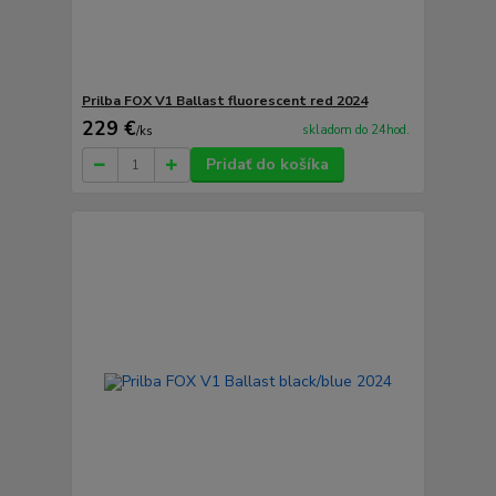
Prilba FOX V1 Ballast fluorescent red 2024
229 €
skladom do 24hod.
/
ks
Pridať do košíka