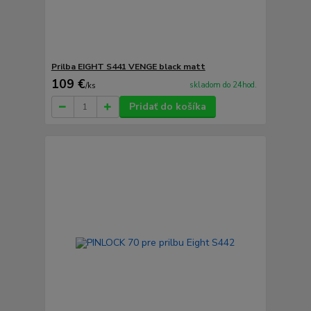
Prilba EIGHT S441 VENGE black matt
109 €
skladom do 24hod.
/
ks
Pridať do košíka