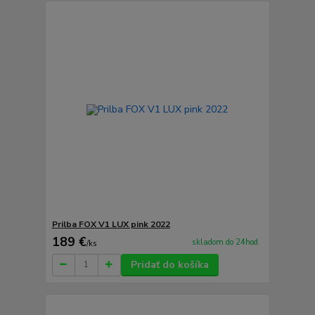
Prilba FOX V1 LUX pink 2022
189 €
skladom do 24hod.
/
ks
Pridať do košíka