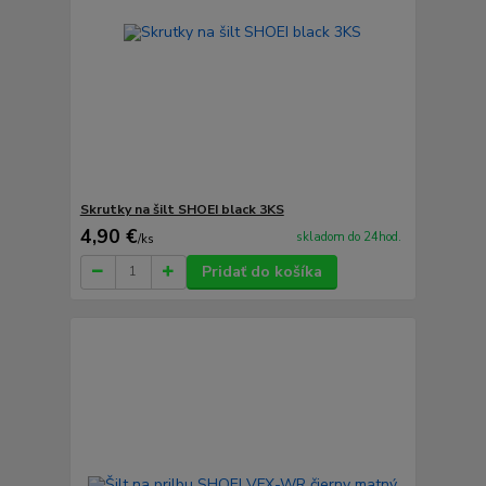
Skrutky na šilt SHOEI black 3KS
4,90 €
skladom do 24hod.
/
ks
Pridať do košíka