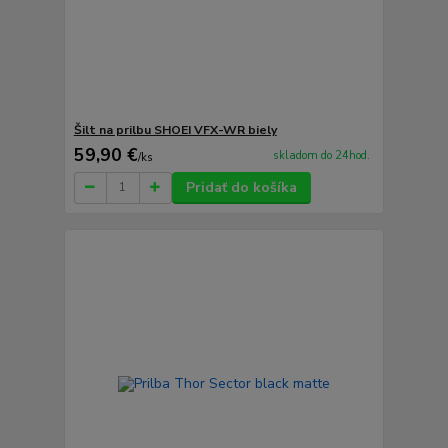
Šilt na prilbu SHOEI VFX-WR biely
59,90 €
skladom do 24hod.
/
ks
Pridať do košíka