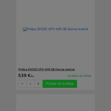
Prilba SHOEI VFX-WR 06 čierna matná
539 €
skladom do 24hod.
/
ks
Pridať do košíka