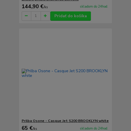
144,90 €
skladom do 24hod.
/
ks
Pridať do košíka
Prilba Osone - Casque Jet S200 BROOKLYN white
65 €
skladom do 24hod.
/
ks