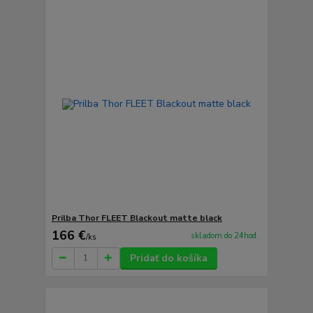
Prilba Thor FLEET Blackout matte black
166 €
skladom do 24hod.
/
ks
Pridať do košíka