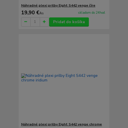
Náhradné plexi prilby Eight S442 venge číre
19,90 €
skladom do 24hod.
/
ks
Pridať do košíka
Náhradné plexi prilby Eight S442 venge chrome