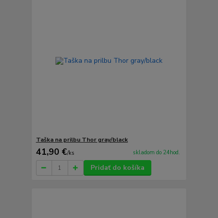
Taška na prilbu Thor gray/black
41,90 €
skladom do 24hod.
/
ks
Pridať do košíka