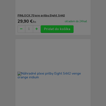
PINLOCK 70 pre prilbu Eight S442
29,90 €
skladom do 24hod.
/
ks
Pridať do košíka