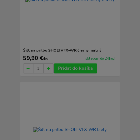
Šilt na prilbu SHOEI VFX-WR čierny matný
59,90 €
skladom do 24hod.
/
ks
Pridať do košíka