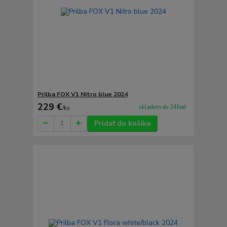
Prilba FOX V1 Nitro blue 2024
229 €
skladom do 24hod.
/
ks
Pridať do košíka