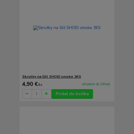
Skrutky na šilt SHOEI smoke 3KS
4,90 €
skladom do 24hod.
/
ks
Pridať do košíka