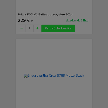
Prilba FOX V1 Ballast black/blue 2024
229 €
skladom do 24hod.
/
ks
Pridať do košíka