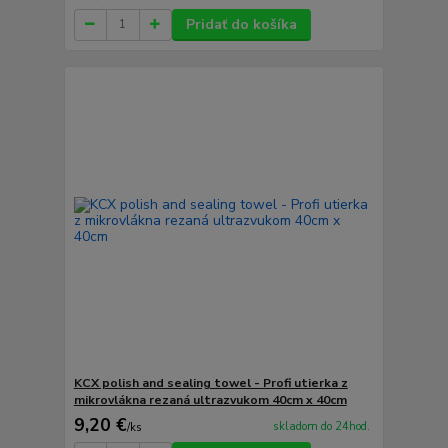
Pridať do košíka
KCX polish and sealing towel - Profi utierka z
mikrovlákna rezaná ultrazvukom 40cm x 40cm
9,20 €
skladom do 24hod.
/
ks