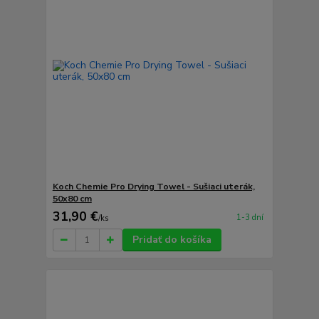
Koch Chemie Pro Drying Towel - Sušiaci uterák,
50x80 cm
31,90 €
1-3 dní
/
ks
Pridať do košíka