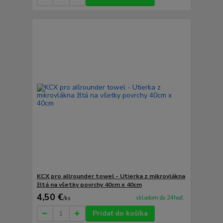
KCX pro allrounder towel - Utierka z mikrovlákna
žltá na všetky povrchy 40cm x 40cm
4,50 €
skladom do 24hod.
/
ks
Pridať do košíka