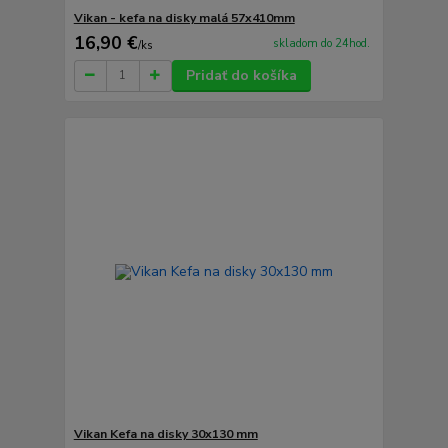
Vikan - kefa na disky malá 57x410mm
16,90 €
skladom do 24hod.
/
ks
Pridať do košíka
Vikan Kefa na disky 30x130 mm