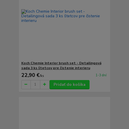
Koch Chemie Interior brush set - Detailingová
sada 3 ks štetcov pre čistenie interieru
22,90 €
1-3 dní
/
ks
Pridať do košíka