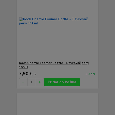
Koch Chemie Foamer Bottle - Dávkovač peny
150ml
7,90 €
1-3 dní
/
ks
Pridať do košíka