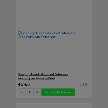
Scangrip Head Lite - Led čelovka s
bezdotykovým snímačom
41 €
1-3 dní
/
ks
Pridať do košíka