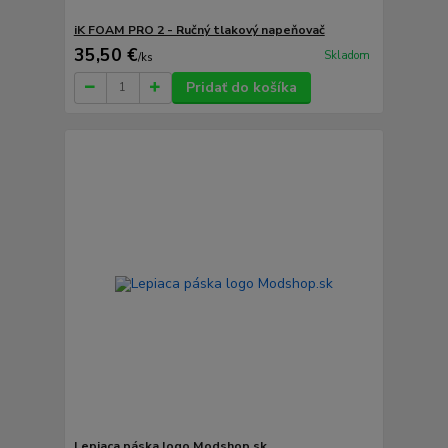
iK FOAM PRO 2 - Ručný tlakový napeňovač
35,50 €
Skladom
/
ks
Pridať do košíka
Lepiaca páska logo Modshop.sk