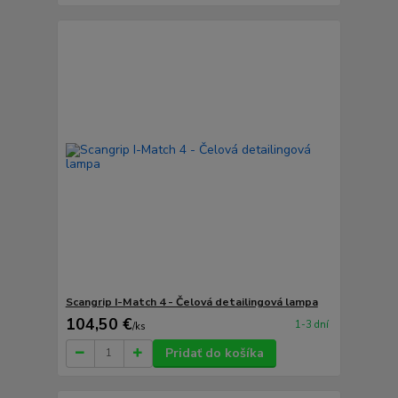
Scangrip I-Match 4 - Čelová detailingová lampa
104,50 €
1-3 dní
/
ks
Pridať do košíka