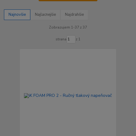
Najnovšie
Najlacnejšie
Najdrahšie
Zobrazujem 1-37 z 37
strana
z 1