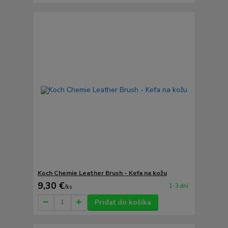
Koch Chemie Leather Brush - Kefa na kožu
9,30 €
1-3 dní
/
ks
Pridať do košíka