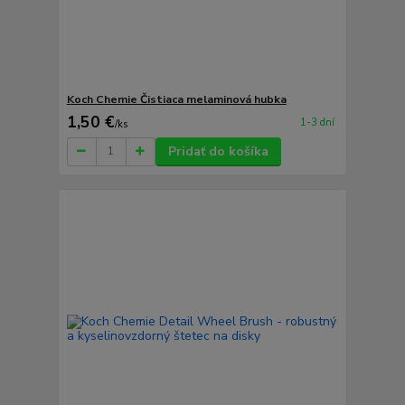
Koch Chemie Čistiaca melaminová hubka
1,50 €
1-3 dní
/
ks
Pridať do košíka