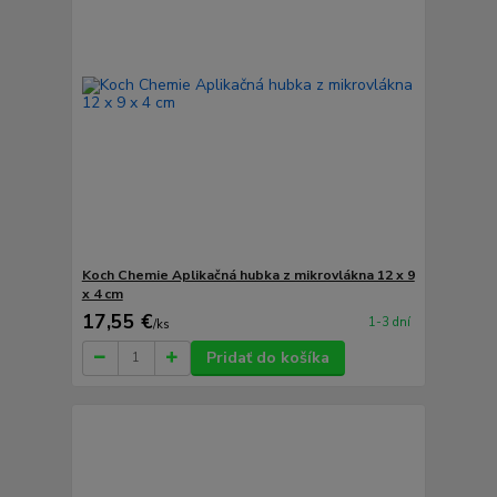
Koch Chemie Aplikačná hubka z mikrovlákna 12 x 9
x 4 cm
17,55 €
1-3 dní
/
ks
Pridať do košíka