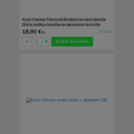
Koch Chemie Plastová škrabka na odstránenie
fólií a zvyškov lepidla na lakovanom povrchu
18,90 €
1-3 dní
/
ks
Pridať do košíka