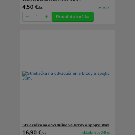
4,50 €
Skladom
/
ks
Pridať do košíka
Striekačka na odvzdušnenie brzdy a spojky 30ml
16,90 €
skladom do 24hod.
/
ks