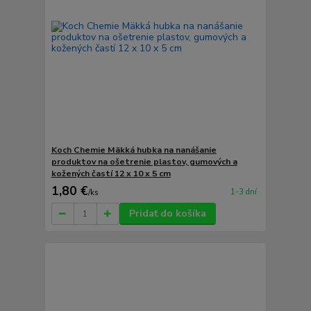
Koch Chemie Mäkká hubka na nanášanie
produktov na ošetrenie plastov, gumových a
kožených častí 12 x 10 x 5 cm
1,80 €
1-3 dní
/
ks
Pridať do košíka