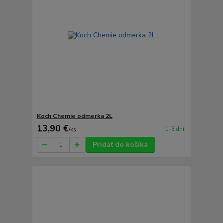
Koch Chemie odmerka 2L
13,90 €
1-3 dní
/
ks
Pridať do košíka