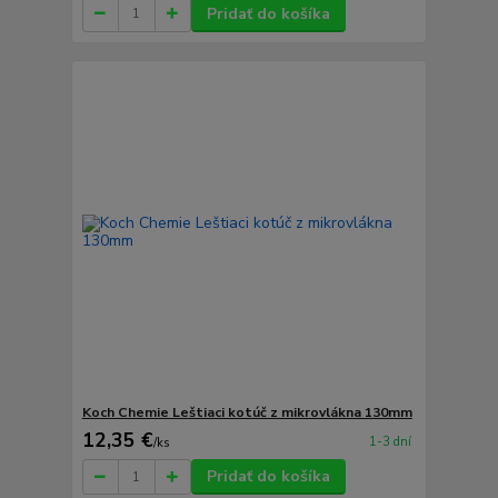
Pridať do košíka
Koch Chemie Leštiaci kotúč z mikrovlákna 130mm
12,35 €
1-3 dní
/
ks
Pridať do košíka