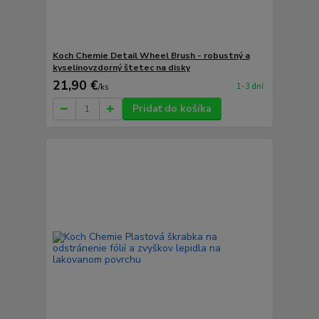
Koch Chemie Detail Wheel Brush - robustný a
kyselinovzdorný štetec na disky
21,90 €
1-3 dní
/
ks
Pridať do košíka