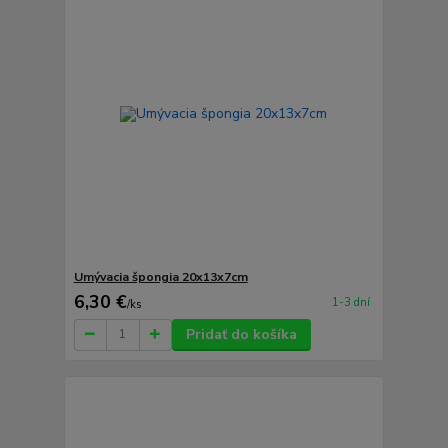
Umývacia špongia 20x13x7cm
6,30 €
1-3 dní
/
ks
Pridať do košíka