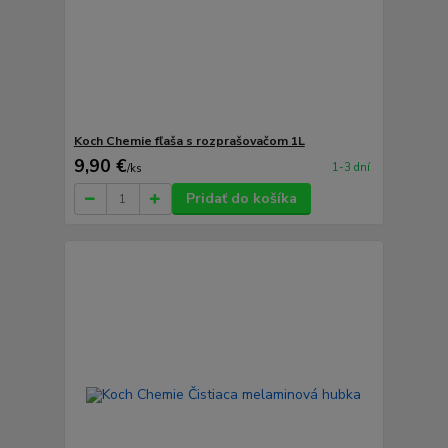
Koch Chemie fľaša s rozprašovačom 1L
9,90 €
1-3 dní
/
ks
Pridať do košíka