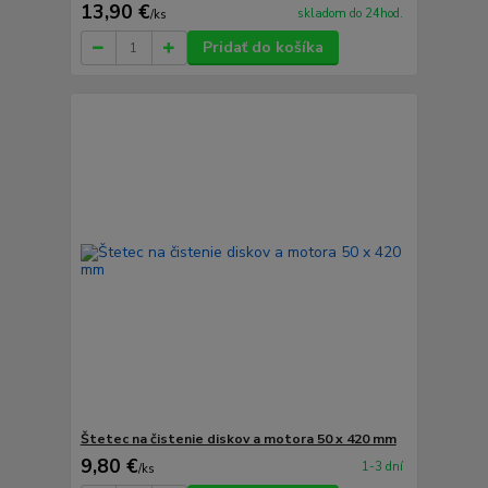
13,90 €
skladom do 24hod.
/
ks
Pridať do košíka
Štetec na čistenie diskov a motora 50 x 420 mm
9,80 €
1-3 dní
/
ks