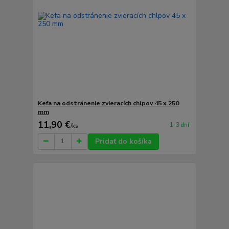
Kefa na odstránenie zvieracích chlpov 45 x 250
mm
11,90 €
1-3 dní
/
ks
Pridať do košíka