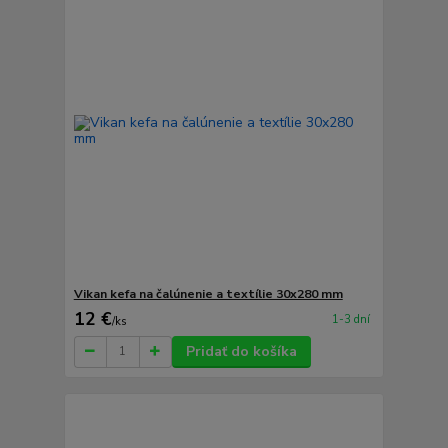
Vikan kefa na čalúnenie a textílie 30x280 mm
12 €
1-3 dní
/
ks
Pridať do košíka