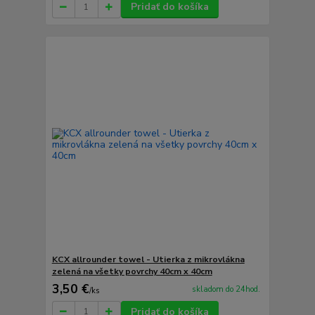
Pridať do košíka
KCX allrounder towel - Utierka z mikrovlákna
zelená na všetky povrchy 40cm x 40cm
3,50 €
skladom do 24hod.
/
ks
Pridať do košíka