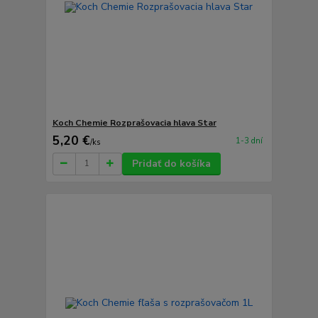
Koch Chemie Rozprašovacia hlava Star
5,20 €
1-3 dní
/
ks
Pridať do košíka