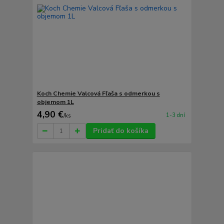
Koch Chemie Valcová Fľaša s odmerkou s
objemom 1L
4,90 €
1-3 dní
/
ks
Pridať do košíka