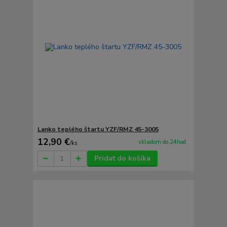
Lanko teplého štartu YZF/RMZ 45-3005
12,90 €
skladom do 24hod.
/
ks
Pridať do košíka