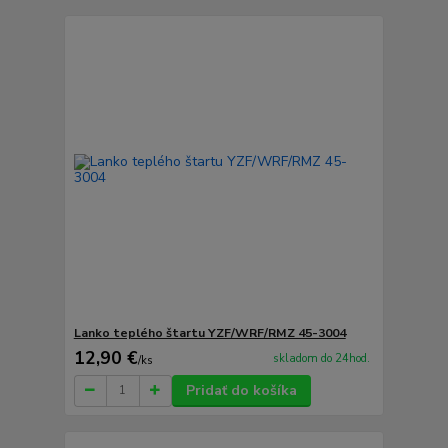
Lanko teplého štartu YZF/WRF/RMZ 45-3004
12,90 €
skladom do 24hod.
/
ks
Pridať do košíka