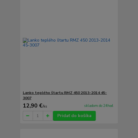
Lanko teplého štartu RMZ 450 2013-2014 45-
3007
12,90 €
skladom do 24hod.
/
ks
Pridať do košíka