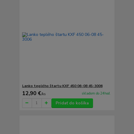
Lanko teplého štartu KXF 450 06-08 45-3006
12,90 €
skladom do 24hod.
/
ks
Pridať do košíka