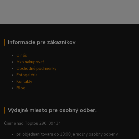
Informácie pre zákazníkov
O nás
Ako nakupovať
Obchodné podmienky
Fotogaléria
Kontakty
Blog
Výdajné miesto pre osobný odber.
Čierne nad Topľou 290, 09434
pri objednaní tovaru do 13:00 je možný osobný odber v