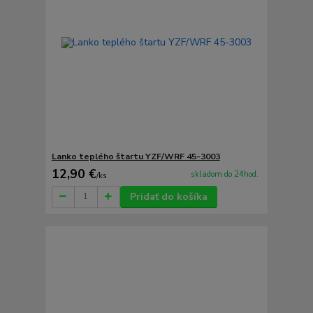
Lanko teplého štartu YZF/WRF 45-3003
12,90 €
skladom do 24hod.
/
ks
Pridať do košíka