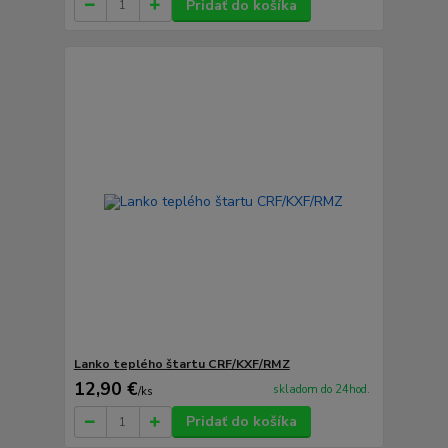
Pridať do košíka
Lanko teplého štartu CRF/KXF/RMZ
12,90 €
skladom do 24hod.
/
ks
Pridať do košíka