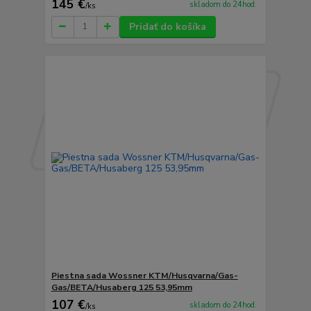
145 €
skladom do 24hod.
/
ks
Pridať do košíka
Piestna sada Wossner KTM/Husqvarna/Gas-
Gas/BETA/Husaberg 125 53,95mm
107 €
skladom do 24hod.
/
ks