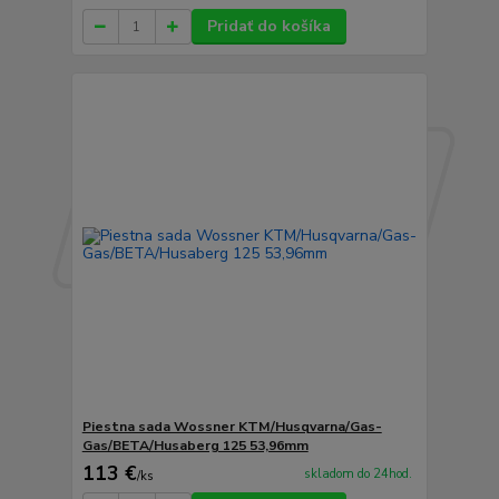
Pridať do košíka
Piestna sada Wossner KTM/Husqvarna/Gas-
Gas/BETA/Husaberg 125 53,96mm
113 €
skladom do 24hod.
/
ks