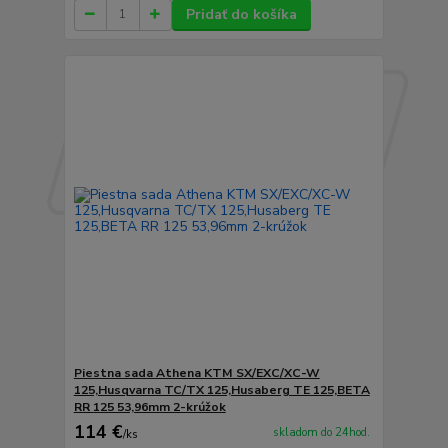
Pridať do košíka
Piestna sada Athena KTM SX/EXC/XC-W
125,Husqvarna TC/TX 125,Husaberg TE 125,BETA
RR 125 53,96mm 2-krúžok
114 €
skladom do 24hod.
/
ks