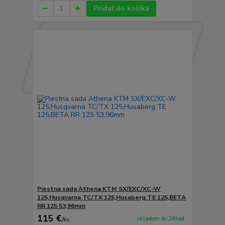
Pridať do košíka
Piestna sada Athena KTM SX/EXC/XC-W
125,Husqvarna TC/TX 125,Husaberg TE 125,BETA
RR 125 53,96mm
115 €
skladom do 24hod.
/
ks