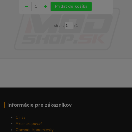
Pridať do košíka
strana
z 1
Informácie pre zákazníkov
O nás
Ako nakupovať
Obchodné podmienky