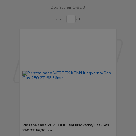
Zobrazujem 1-8 z 8
strana
z 1
Piestna sada VERTEX KTM/Husqvarna/Gas-Gas
250 2T 66,36mm