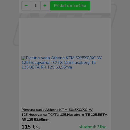
Pridať do košíka
Piestna sada Athena KTM SX/EXC/XC-W
125,Husqvarna TC/TX 125,Husaberg TE 125,BETA
RR 125 53,95mm
115 €
skladom do 24hod.
/
ks