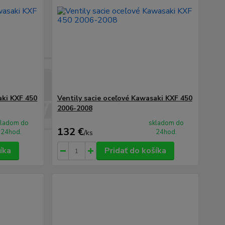
aki KXF 450
Ventily sacie oceľové Kawasaki KXF 450
2006-2008
kladom do
skladom do
132 €
24hod.
24hod.
/
ks
íka
Pridať do košíka