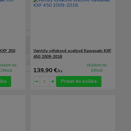
 KXF 250
Ventily výfukové oceľové Kawasaki KXF
450 2009-2018
kladom do
skladom do
139,90 €
24hod.
24hod.
/
ks
íka
Pridať do košíka