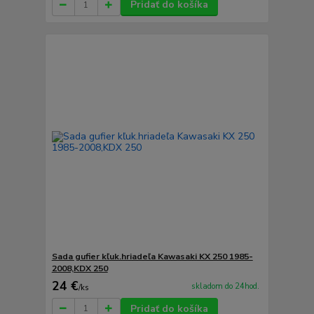
Pridať do košíka
Sada gufier kľuk.hriadeľa Kawasaki KX 250 1985-
2008,KDX 250
24 €
skladom do 24hod.
/
ks
Pridať do košíka