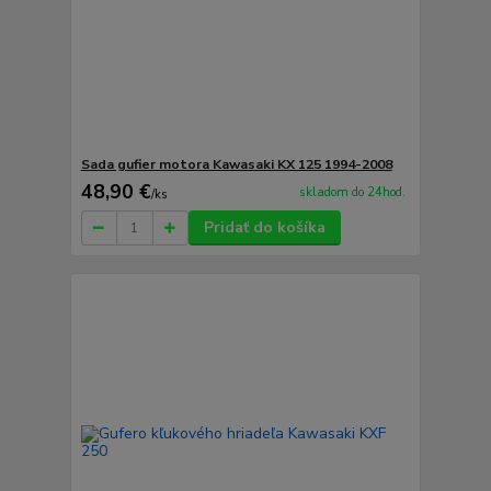
Sada gufier motora Kawasaki KX 125 1994-2008
48,90 €
skladom do 24hod.
/
ks
Pridať do košíka