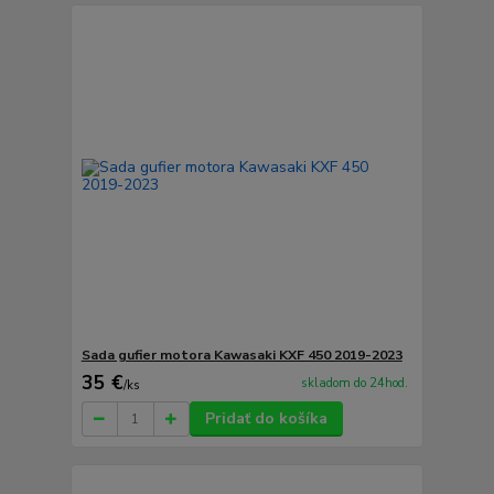
Sada gufier motora Kawasaki KXF 450 2019-2023
35 €
skladom do 24hod.
/
ks
Pridať do košíka