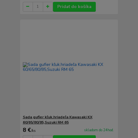
Pridať do košíka
Sada gufier kľuk.hriadeľa Kawasaki KX
60/65/80/85,Suzuki RM 65
8 €
skladom do 24hod.
/
ks