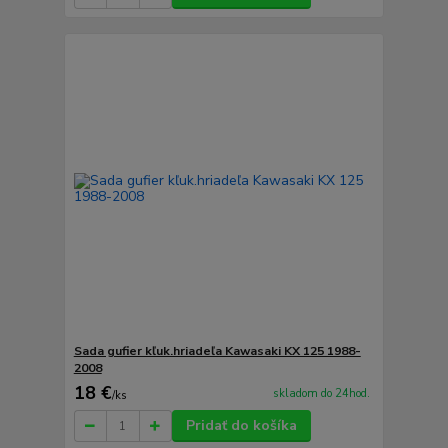
Sada gufier kľuk.hriadeľa Kawasaki KX 125 1988-
2008
18 €
skladom do 24hod.
/
ks
Pridať do košíka