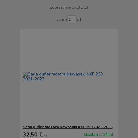
Zobrazujem 1-13 z 13
strana
z 1
Sada gufier motora Kawasaki KXF 250 2021-2023
32,50 €
skladom do 24hod.
/
ks