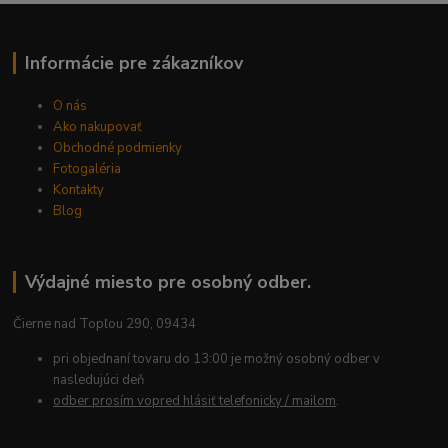
Informácie pre zákazníkov
O nás
Ako nakupovať
Obchodné podmienky
Fotogaléria
Kontakty
Blog
Výdajné miesto pre osobný odber.
Čierne nad Topľou 290, 09434
pri objednaní tovaru do 13:00 je možný osobný odber v
nasledujúci deň
odber prosím vopred hlásiť telefonicky / mailom
.