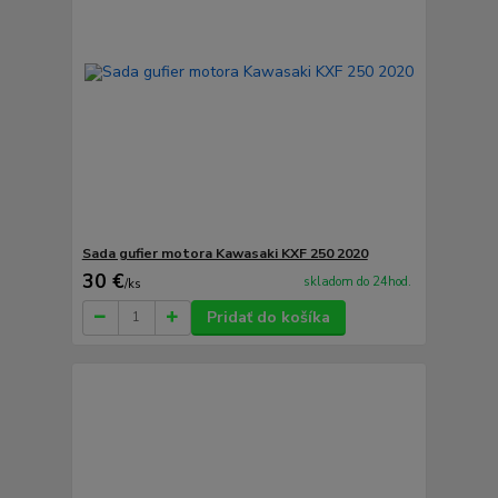
Sada gufier motora Kawasaki KXF 250 2020
30 €
skladom do 24hod.
/
ks
Pridať do košíka