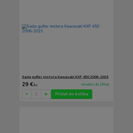
Sada gufier motora Kawasaki KXF 450 2006-2015
29 €
skladom do 24hod.
/
ks
Pridať do košíka