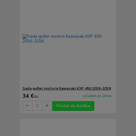
Sada gufier motora Kawasaki KXF 450 2016-2018
34 €
skladom do 24hod.
/
ks
Pridať do košíka