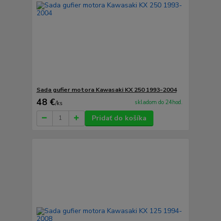
Sada gufier motora Kawasaki KX 250 1993-2004
48 €
skladom do 24hod.
/
ks
Pridať do košíka