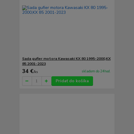
Sada gufier motora Kawasaki KX 80 1995-2000,KX
85 2001-2023
34 €
skladom do 24hod.
/
ks
Pridať do košíka