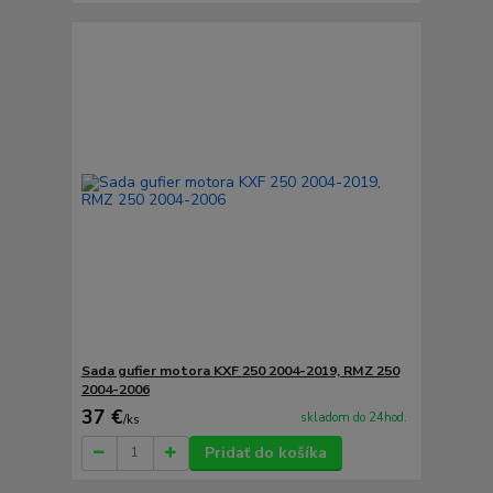
Sada gufier motora KXF 250 2004-2019, RMZ 250
2004-2006
37 €
skladom do 24hod.
/
ks
Pridať do košíka