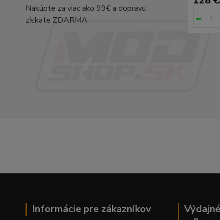
128 €
Nakúpte za viac ako 99€ a dopravu
získate ZDARMA
Informácie pre zákazníkov
Výdajné