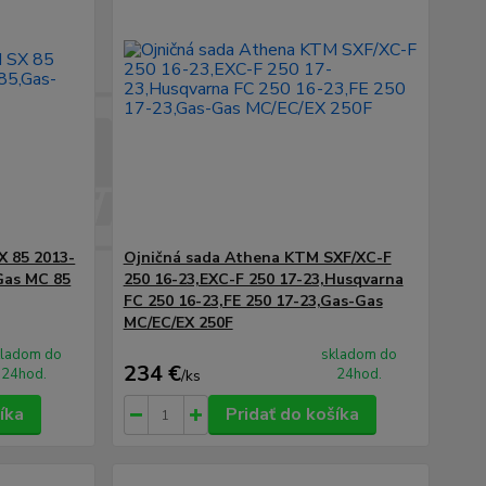
X 85 2013-
Ojničná sada Athena KTM SXF/XC-F
Gas MC 85
250 16-23,EXC-F 250 17-23,Husqvarna
FC 250 16-23,FE 250 17-23,Gas-Gas
MC/EC/EX 250F
kladom do
skladom do
234 €
24hod.
24hod.
/
ks
íka
Pridať do košíka