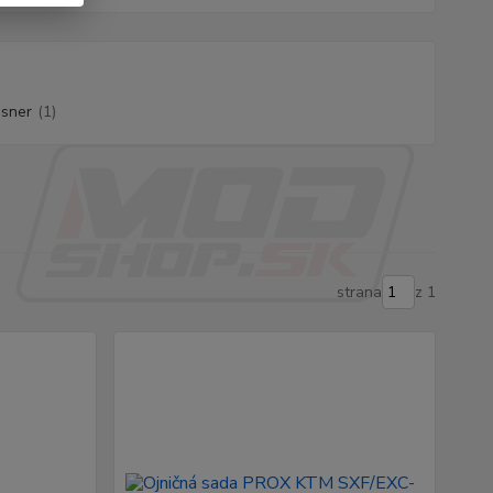
sner
(1)
strana
z 1