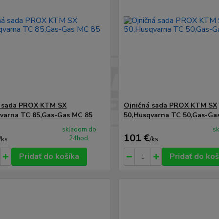
á sada PROX KTM SX
Ojničná sada PROX KTM SX
varna TC 85,Gas-Gas MC 85
50,Husqvarna TC 50,Gas-Ga
skladom do
s
101 €
24hod.
/
ks
/
ks
Pridať do košíka
Pridať do koš