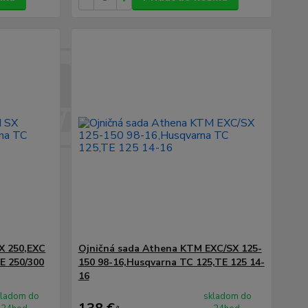
X 250,EXC
Ojničná sada Athena KTM EXC/SX 125-
E 250/300
150 98-16,Husqvarna TC 125,TE 125 14-
16
kladom do
skladom do