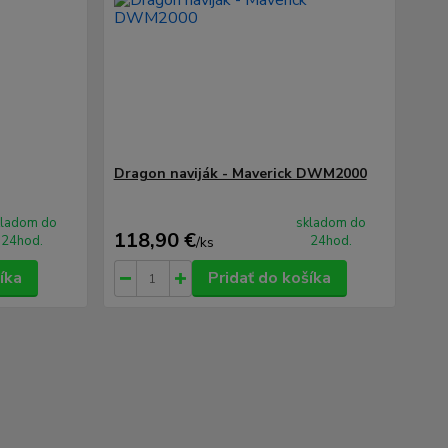
Dragon naviják - Maverick DWM2000
kladom do
skladom do
118,90 €
24hod.
24hod.
/
ks
íka
Pridať do košíka