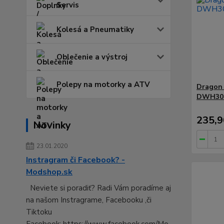
Servis
Kolesá a Pneumatiky
Oblečenie a výstroj
Polepy na motorky a ATV
Dragon 
DWH30
235,9
Novinky
23.01.2020
Instragram či Facebook? -
Modshop.sk
Neviete si poradiť? Radi Vám poradíme aj
na našom Instragrame, Facebooku ,či
Tiktoku