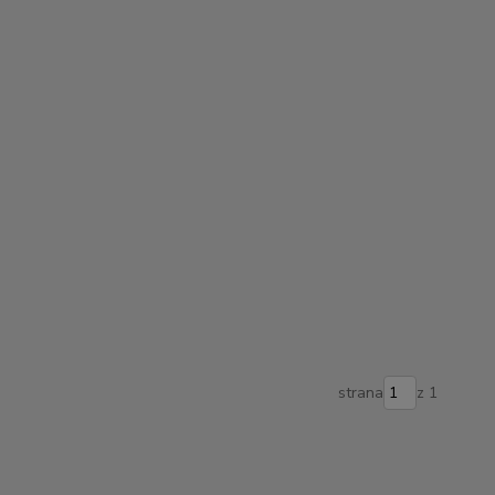
strana
z 1