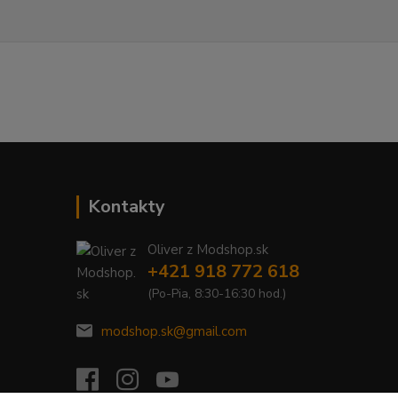
Kontakty
Oliver z Modshop.sk
+421 918 772 618
(Po-Pia, 8:30-16:30 hod.)
modshop.sk@gmail.com