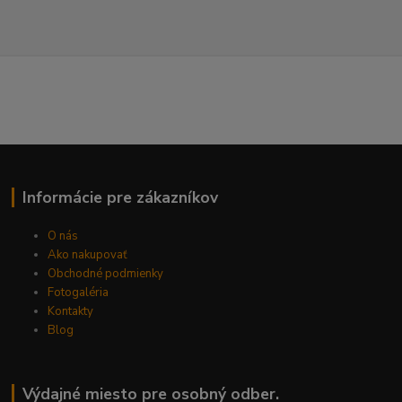
Informácie pre zákazníkov
O nás
Ako nakupovať
Obchodné podmienky
Fotogaléria
Kontakty
Blog
Výdajné miesto pre osobný odber.