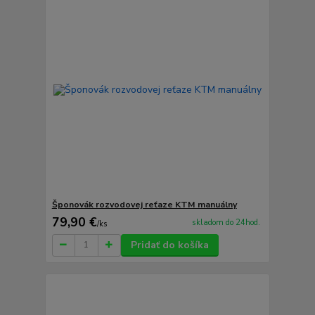
Šponovák rozvodovej reťaze KTM manuálny
79,90 €
skladom do 24hod.
/
ks
Pridať do košíka