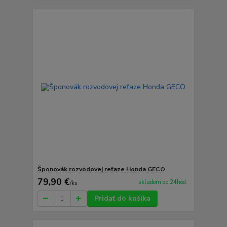
Šponovák rozvodovej reťaze Honda GECO
79,90 €
skladom do 24hod.
/
ks
Pridať do košíka