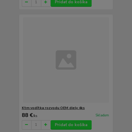
Pridať do košíka
Ktm vodítka rozvodu OEM diely 4ks
88 €
Skladom
/
ks
Pridať do košíka