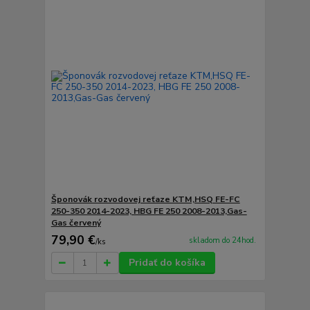
Šponovák rozvodovej reťaze KTM,HSQ FE-FC
250-350 2014-2023, HBG FE 250 2008-2013,Gas-
Gas červený
79,90 €
skladom do 24hod.
/
ks
Pridať do košíka