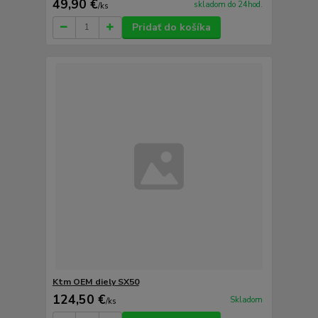
49,90 €
skladom do 24hod.
/
ks
Pridať do košíka
Ktm OEM diely SX50
124,50 €
Skladom
/
ks