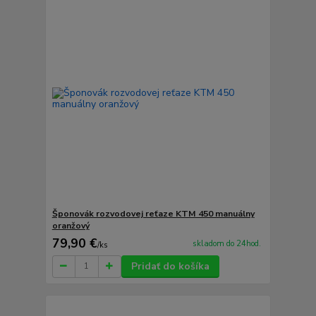
Šponovák rozvodovej reťaze KTM 450 manuálny
oranžový
79,90 €
skladom do 24hod.
/
ks
Pridať do košíka