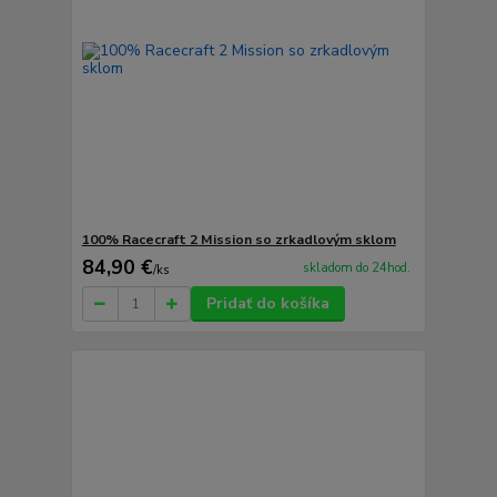
100% Racecraft 2 Mission so zrkadlovým sklom
84,90 €
skladom do 24hod.
/
ks
Pridať do košíka