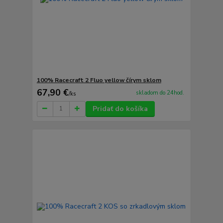
100% Racecraft 2 Fluo yellow čírym sklom
67,90 €
skladom do 24hod.
/
ks
Pridať do košíka