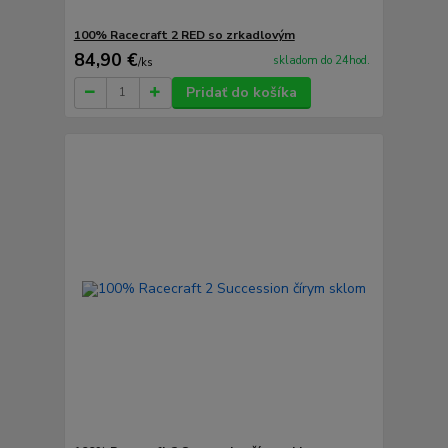
100% Racecraft 2 RED so zrkadlovým
84,90 €
skladom do 24hod.
/
ks
Pridať do košíka