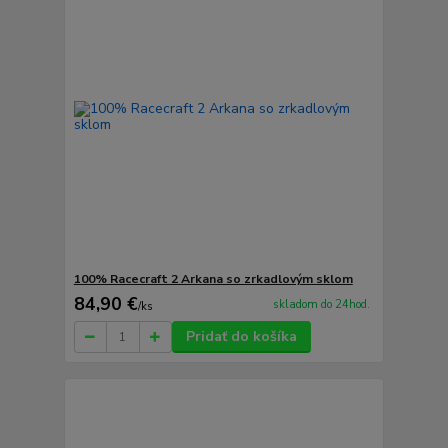
100% Racecraft 2 Arkana so zrkadlovým sklom
84,90 €
skladom do 24hod.
/
ks
Pridať do košíka