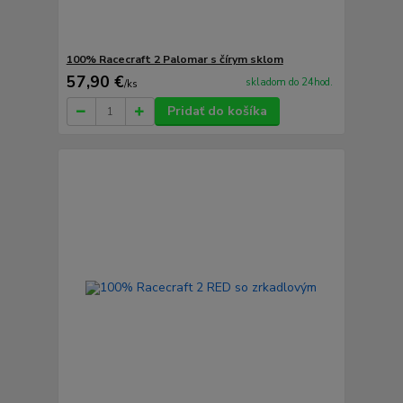
100% Racecraft 2 Palomar s čírym sklom
57,90 €
skladom do 24hod.
/
ks
Pridať do košíka