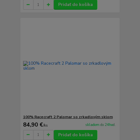
Pridať do košíka
100% Racecraft 2 Palomar so zrkadlovým sklom
84,90 €
skladom do 24hod.
/
ks
Pridať do košíka