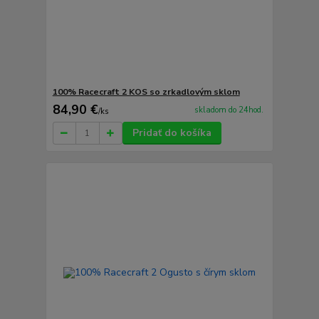
100% Racecraft 2 KOS so zrkadlovým sklom
84,90 €
skladom do 24hod.
/
ks
Pridať do košíka