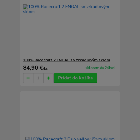
100% Racecraft 2 ENGAL so zrkadlovým sklom
84,90 €
skladom do 24hod.
/
ks
Pridať do košíka