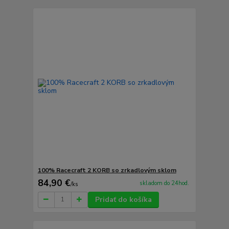
100% Racecraft 2 KORB so zrkadlovým sklom
84,90 €
skladom do 24hod.
/
ks
Pridať do košíka