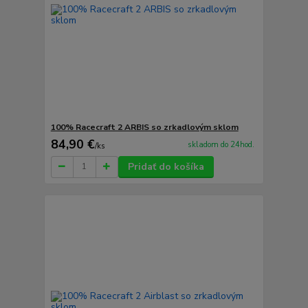
100% Racecraft 2 ARBIS so zrkadlovým sklom
84,90 €
skladom do 24hod.
/
ks
Pridať do košíka