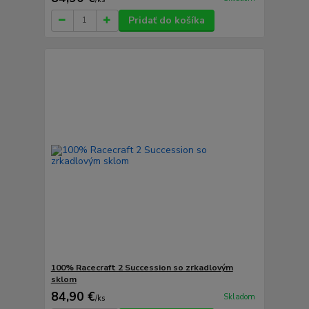
Pridať do košíka
100% Racecraft 2 Succession so zrkadlovým
sklom
84,90 €
Skladom
/
ks