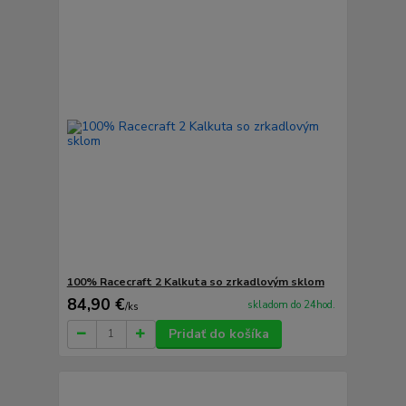
100% Racecraft 2 Kalkuta so zrkadlovým sklom
84,90 €
skladom do 24hod.
/
ks
Pridať do košíka