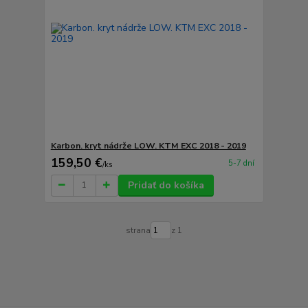
Karbon. kryt nádrže LOW. KTM EXC 2018 - 2019
159,50 €
5-7 dní
/
ks
Pridať do košíka
strana
z 1