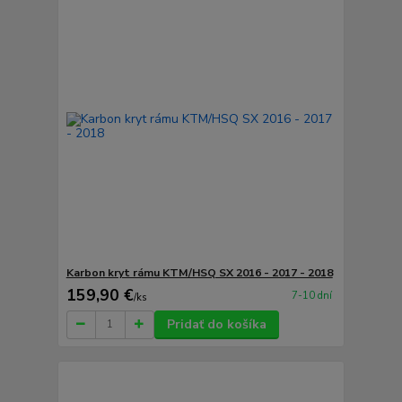
Karbon kryt rámu KTM/HSQ SX 2016 - 2017 - 2018
159,90 €
7-10 dní
/
ks
Pridať do košíka