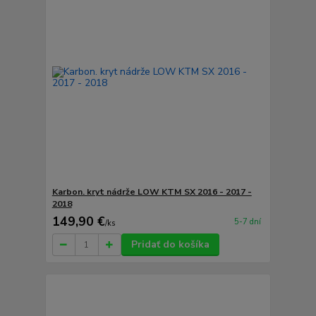
Karbon. kryt nádrže LOW KTM SX 2016 - 2017 -
2018
149,90 €
5-7 dní
/
ks
Pridať do košíka