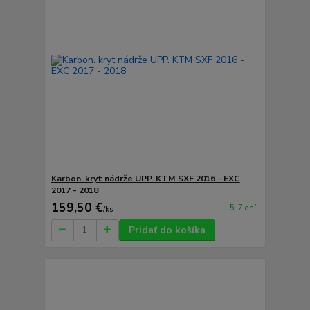
Karbon. kryt nádrže UPP. KTM SXF 2016 - EXC
2017 - 2018
159,50 €
5-7 dní
/
ks
Pridať do košíka