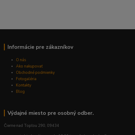
Informácie pre zákazníkov
O nás
Ako nakupovať
Obchodné podmienky
Fotogaléria
Kontakty
Blog
Výdajné miesto pre osobný odber.
Čierne nad Topľou 290, 09434