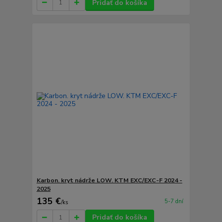
Pridať do košíka
Karbon. kryt nádrže LOW. KTM EXC/EXC-F 2024 -
2025
135 €
5-7 dní
/
ks
Pridať do košíka