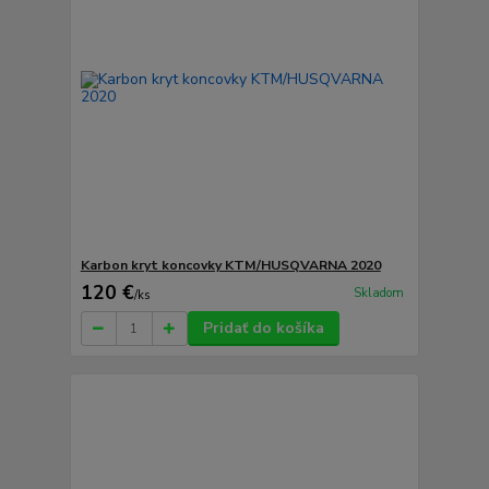
Karbon kryt koncovky KTM/HUSQVARNA 2020
120 €
Skladom
/
ks
Pridať do košíka