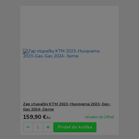
Zap stupačky KTM 2023-,Husqvarna 2023-,Gas-
Gas 2024- čierne
159,90 €
skladom do 24hod.
/
ks
Pridať do košíka