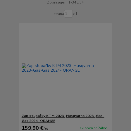
Zobrazujem 1-34 z 34
strana
z 1
Zap stupačky KTM 2023-,Husqvarna 2023-,Gas-
Gas 2024- ORANGE
159,90 €
skladom do 24hod.
/
ks