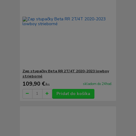
Zap stupačky Beta RR 2T/4T 2020-2023 lowboy
strieborné
109,90 €
skladom do 24hod.
/
ks
Pridať do košíka