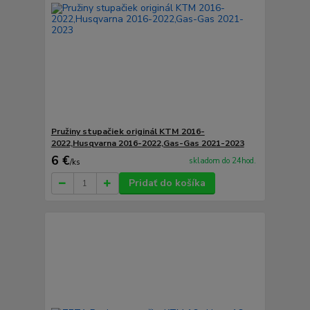
Pružiny stupačiek originál KTM 2016-
2022,Husqvarna 2016-2022,Gas-Gas 2021-2023
6 €
skladom do 24hod.
/
ks
Pridať do košíka