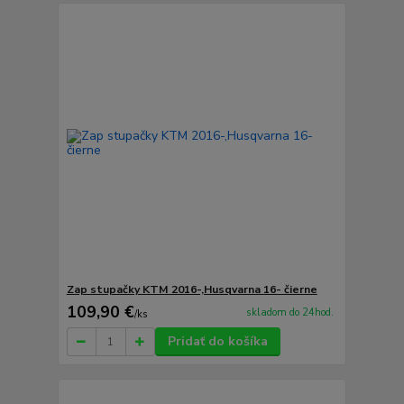
Zap stupačky KTM 2016-,Husqvarna 16- čierne
109,90 €
skladom do 24hod.
/
ks
Pridať do košíka