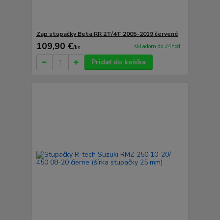
Zap stupačky Beta RR 2T/4T 2005-2019 červené
109,90 €
skladom do 24hod.
/
ks
Pridať do košíka