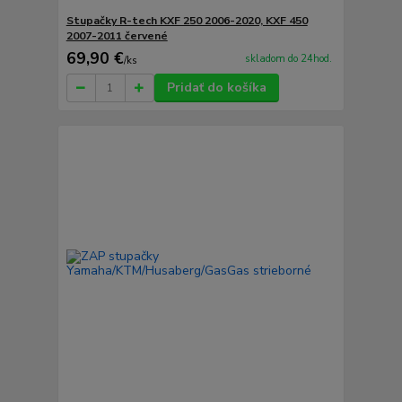
Stupačky R-tech KXF 250 2006-2020, KXF 450
2007-2011 červené
69,90 €
skladom do 24hod.
/
ks
Pridať do košíka