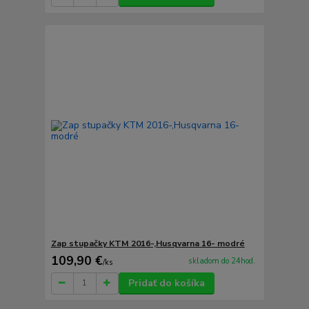
Zap stupačky KTM 2016-,Husqvarna 16- modré
109,90 €
skladom do 24hod.
/
ks
Pridať do košíka