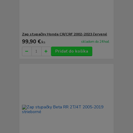
Zap stupačky Honda CR/CRF 2002-2023 červené
99,90 €
skladom do 24hod.
/
ks
Pridať do košíka