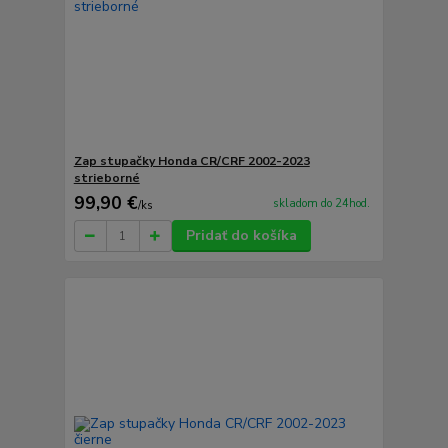
Zap stupačky Honda CR/CRF 2002-2023
strieborné
99,90 €
skladom do 24hod.
/
ks
Pridať do košíka