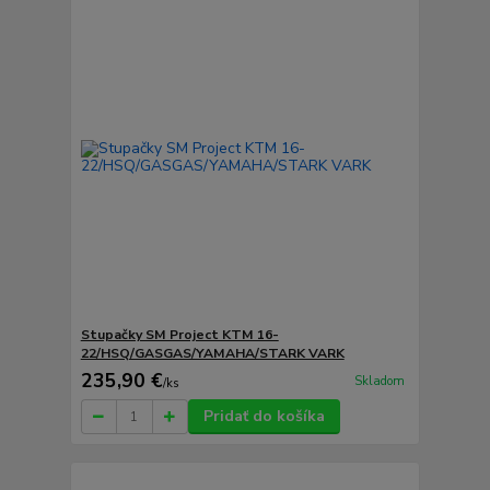
Stupačky SM Project KTM 16-
22/HSQ/GASGAS/YAMAHA/STARK VARK
235,90 €
Skladom
/
ks
Pridať do košíka