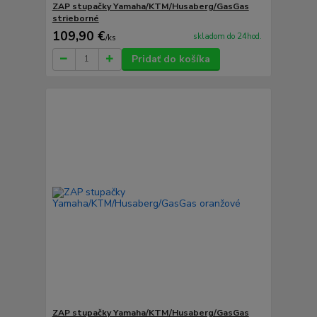
ZAP stupačky Yamaha/KTM/Husaberg/GasGas
strieborné
109,90 €
skladom do 24hod.
/
ks
Pridať do košíka
ZAP stupačky Yamaha/KTM/Husaberg/GasGas