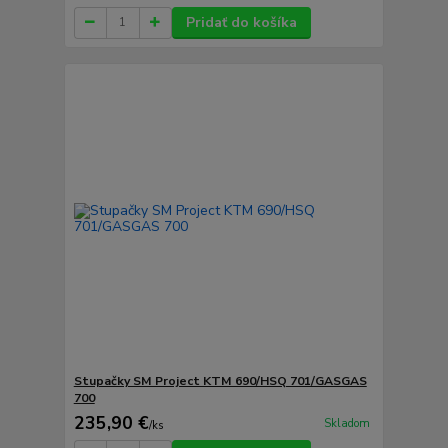
Pridať do košíka
Stupačky SM Project KTM 690/HSQ 701/GASGAS
700
235,90 €
Skladom
/
ks