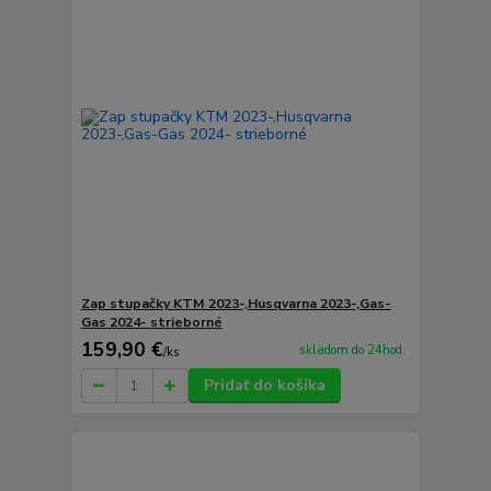
Zap stupačky KTM 2023-,Husqvarna 2023-,Gas-
Gas 2024- strieborné
159,90 €
skladom do 24hod.
/
ks
Pridať do košíka