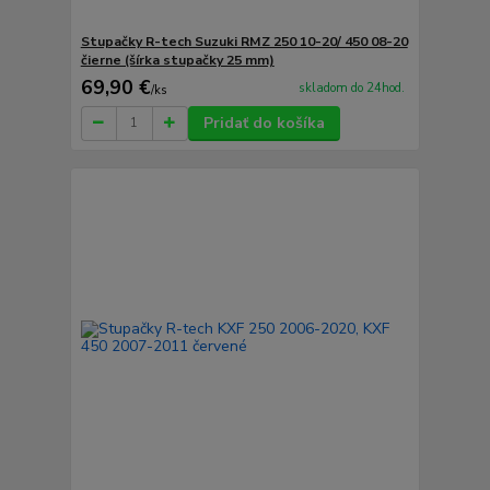
Stupačky R-tech Suzuki RMZ 250 10-20/ 450 08-20
čierne (šírka stupačky 25 mm)
69,90 €
skladom do 24hod.
/
ks
Pridať do košíka