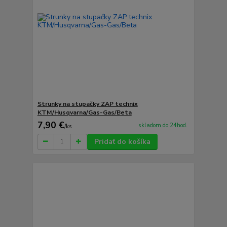
Strunky na stupačky ZAP technix
KTM/Husqvarna/Gas-Gas/Beta
7,90 €
skladom do 24hod.
/
ks
Pridať do košíka