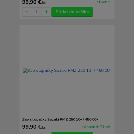
99,90 €
Skladom
/
ks
Pridať do košíka
Zap stupačky Suzuki RMZ 250 10- / 450 08-
99,90 €
skladom do 24hod.
/
ks