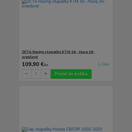
ZETA Racing stupačky KTM 16-, Husq 16-
oranžové
109,90 €
1-3 dní
/
ks
Pridať do košíka