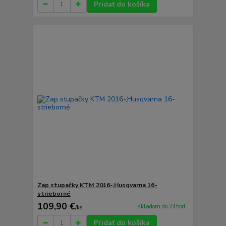
Pridať do košíka
Zap stupačky KTM 2016-,Husqvarna 16-
strieborné
109,90 €
skladom do 24hod.
/
ks
Pridať do košíka