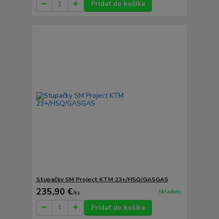
Pridať do košíka
Stupačky SM Project KTM 23+/HSQ/GASGAS
235,90 €
Skladom
/
ks
Pridať do košíka