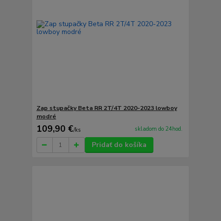
Zap stupačky Beta RR 2T/4T 2020-2023 lowboy
modré
109,90 €
skladom do 24hod.
/
ks
Pridať do košíka