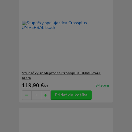
Stupačky spolujazdca Crossplus UNIVERSAL
black
119,90 €
Skladom
/
ks
Pridať do košíka