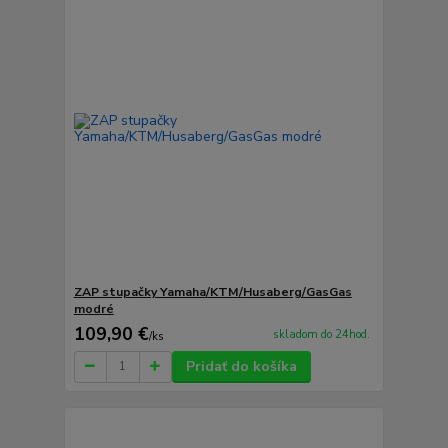
ZAP stupačky Yamaha/KTM/Husaberg/GasGas
modré
109,90 €
skladom do 24hod.
/
ks
Pridať do košíka