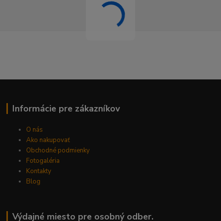
Informácie pre zákazníkov
O nás
Ako nakupovať
Obchodné podmienky
Fotogaléria
Kontakty
Blog
Výdajné miesto pre osobný odber.