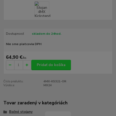
Dostupnosť
skladom do 24hod.
Nie sme platcovia DPH
64,90 €
/
ks
Pridať do košíka
Číslo produktu:
4MX-KS321-OR
Výrobca:
MX24
Tovar zaradený v kategóriách
Bočné stojany