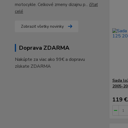
motocykle. Celkové zmeny dizajnu p...
čítať
celé
Zobraziť všetky novinky
Doprava ZDARMA
Nakúpte za viac ako 99€ a dopravu
získate ZDARMA
Sada lo
2005-20
119 €