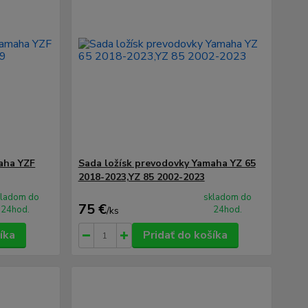
aha YZF
Sada ložísk prevodovky Yamaha YZ 65
2018-2023,YZ 85 2002-2023
kladom do
skladom do
75 €
24hod.
24hod.
/
ks
íka
Pridať do košíka