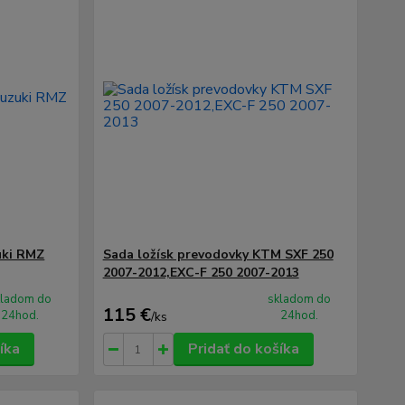
uki RMZ
Sada ložísk prevodovky KTM SXF 250
2007-2012,EXC-F 250 2007-2013
kladom do
skladom do
115 €
24hod.
24hod.
/
ks
íka
Pridať do košíka