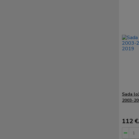
Sada lo
2003-20
112 €