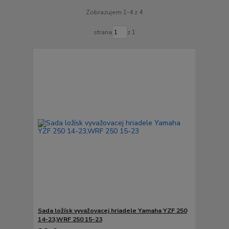
Zobrazujem 1-4 z 4
strana
z 1
Sada ložísk vyvažovacej hriadele Yamaha YZF 250
14-23,WRF 250 15-23