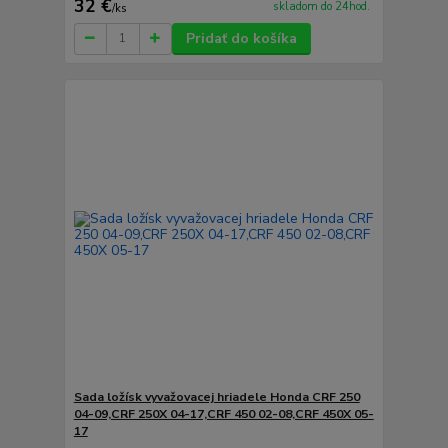
32 €
skladom do 24hod.
/
ks
Pridať do košíka
Sada ložísk vyvažovacej hriadele Honda CRF 250
04-09,CRF 250X 04-17,CRF 450 02-08,CRF 450X 05-
17