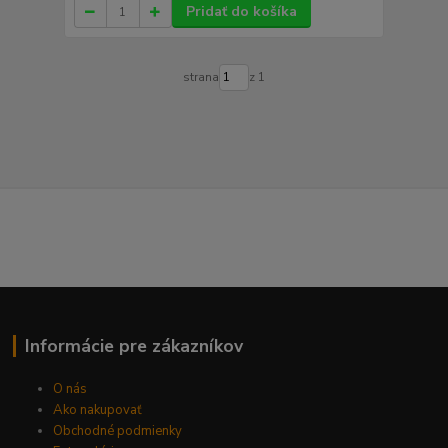
Pridať do košíka
strana
z 1
Informácie pre zákazníkov
O nás
Ako nakupovať
Obchodné podmienky