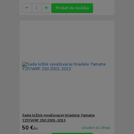
Pridať do košíka
Sada ložísk vyvažovacej hriadele Yamaha
YZF/WRF 250 2001-2013
50 €
skladom do 24hod.
/
ks