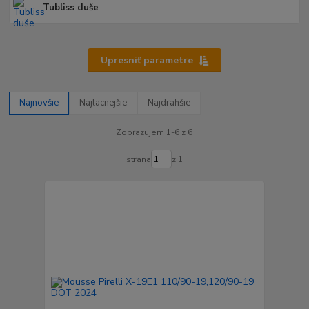
Tubliss duše
Upresniť parametre
Najnovšie
Najlacnejšie
Najdrahšie
Zobrazujem 1-6 z 6
strana
z 1