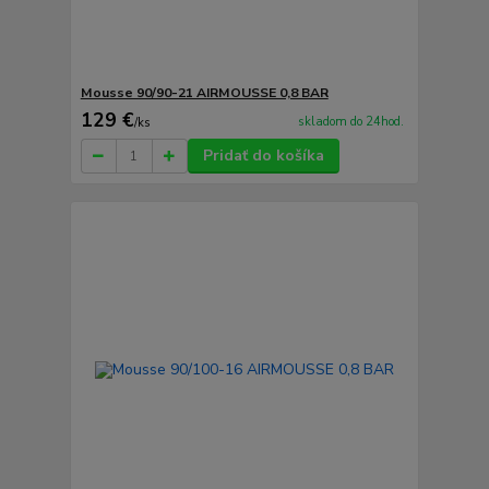
Mousse 90/90-21 AIRMOUSSE 0,8 BAR
129 €
skladom do 24hod.
/
ks
Pridať do košíka