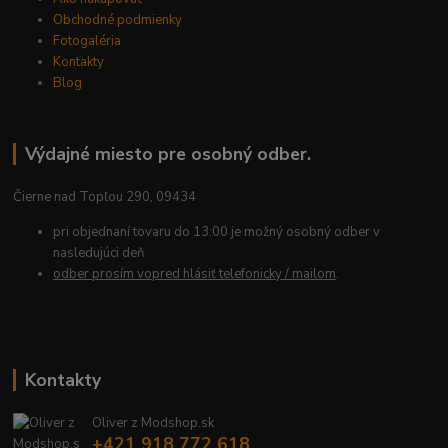
Obchodné podmienky
Fotogaléria
Kontakty
Blog
Výdajné miesto pre osobný odber.
Čierne nad Topľou 290, 09434
pri objednaní tovaru do 13:00 je možný osobný odber v
nasledujúci deň
odber prosím vopred hlásiť telefonicky / mailom
.
Kontakty
Oliver z Modshop.sk
+421 918 772 618