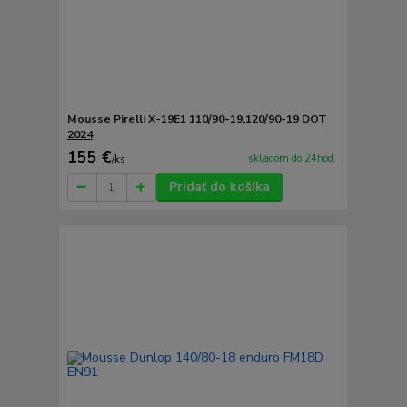
Mousse Pirelli X-19E1 110/90-19,120/90-19 DOT
2024
155 €
skladom do 24hod.
/
ks
Pridať do košíka