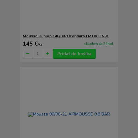
Mousse Dunlop 140/80-18 enduro FM18D EN91
145 €
skladom do 24hod.
/
ks
Pridať do košíka