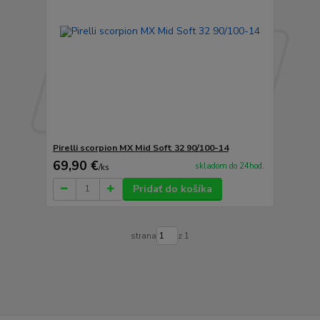
Pirelli scorpion MX Mid Soft 32 90/100-14
69,90 €
skladom do 24hod.
/
ks
Pridať do košíka
strana
z 1