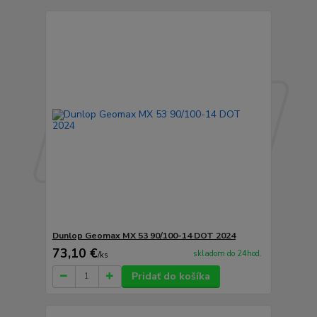
Dunlop Geomax MX 53 90/100-14 DOT 2024
73,10 €
skladom do 24hod.
/
ks
Pridať do košíka