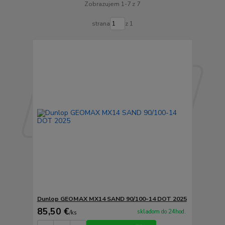
Zobrazujem 1-7 z 7
strana
z 1
Dunlop GEOMAX MX14 SAND 90/100-14 DOT 2025
85,50 €
skladom do 24hod.
/
ks