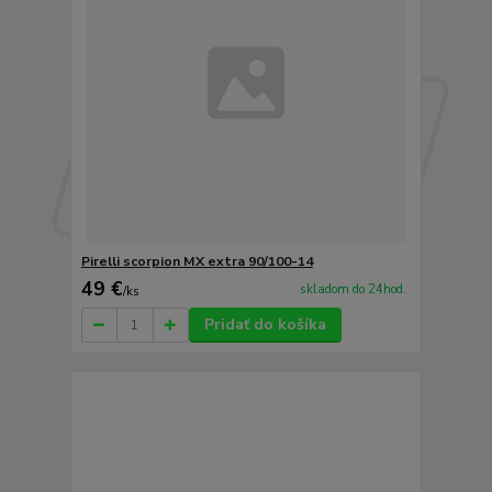
Pirelli scorpion MX extra 90/100-14
49 €
skladom do 24hod.
/
ks
Pridať do košíka