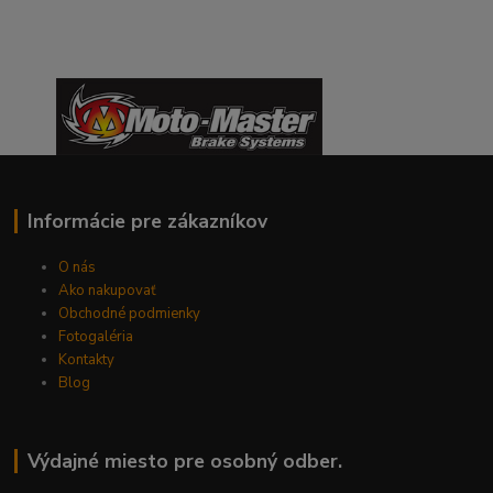
Informácie pre zákazníkov
O nás
Ako nakupovať
Obchodné podmienky
Fotogaléria
Kontakty
Blog
Výdajné miesto pre osobný odber.