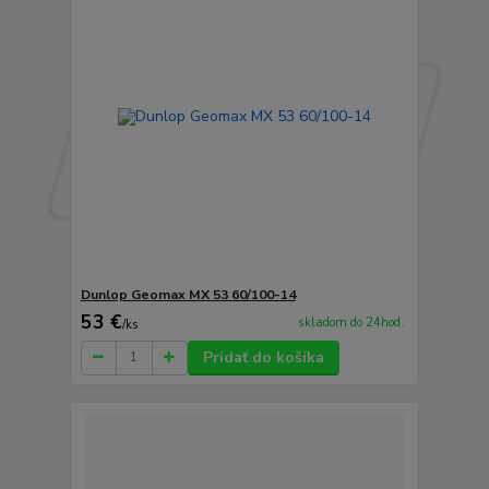
Dunlop Geomax MX 53 60/100-14
53 €
skladom do 24hod.
/
ks
Pridať do košíka