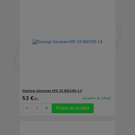
Dunlop Geomax MX 33 60/100-14
53 €
skladom do 24hod.
/
ks
Pridať do košíka