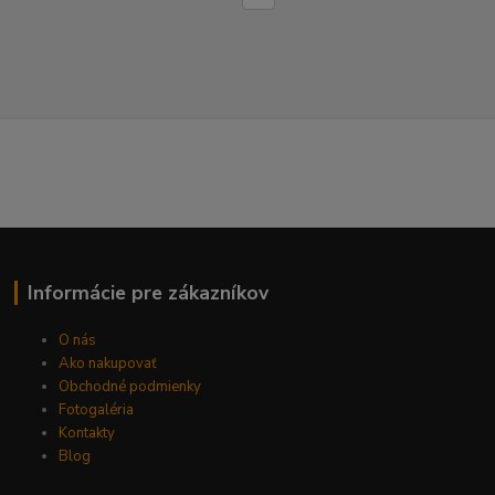
Informácie pre zákazníkov
O nás
Ako nakupovať
Obchodné podmienky
Fotogaléria
Kontakty
Blog