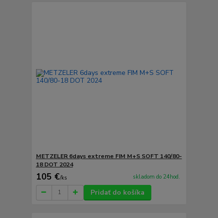
METZELER 6days extreme FIM M+S SOFT 140/80-
18 DOT 2024
105 €
skladom do 24hod.
/
ks
Pridať do košíka