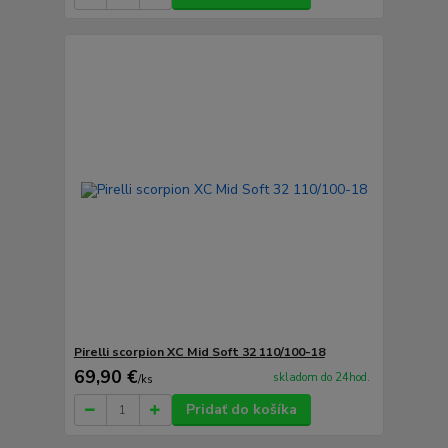
Pirelli scorpion XC Mid Soft 32 110/100-18
69,90 €
skladom do 24hod.
/
ks
Pridať do košíka