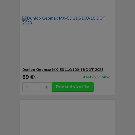
Dunlop Geomax MX-53 110/100-18 DOT 2023
89 €
skladom do 24hod.
/
ks
Pridať do košíka