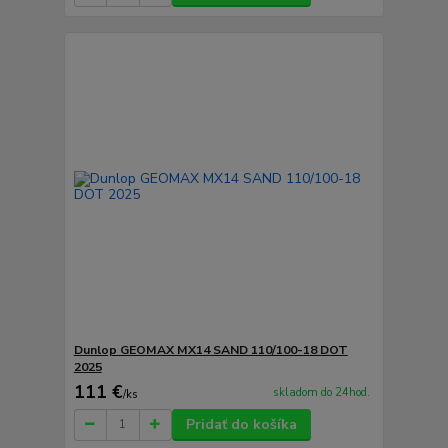
Dunlop GEOMAX MX14 SAND 110/100-18 DOT
2025
111 €
skladom do 24hod.
/
ks
Pridať do košíka