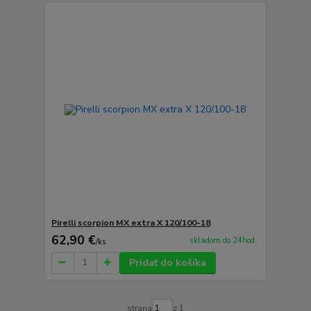
Pirelli scorpion MX extra X 120/100-18
62,90 €
skladom do 24hod.
/
ks
Pridať do košíka
strana
z 1