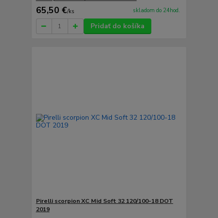
65,50 €
skladom do 24hod.
/
ks
Pridať do košíka
Pirelli scorpion XC Mid Soft 32 120/100-18 DOT
2019