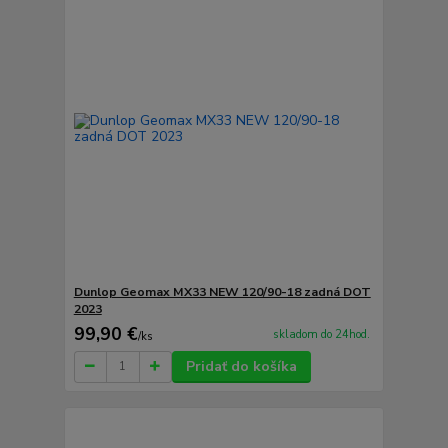
Dunlop Geomax MX33 NEW 120/90-18 zadná DOT
2023
99,90 €
skladom do 24hod.
/
ks
Pridať do košíka