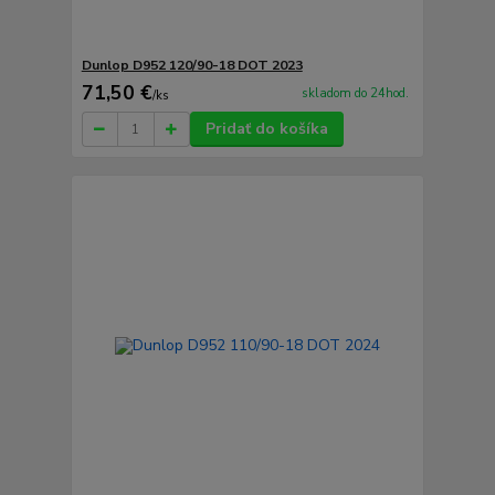
Dunlop D952 120/90-18 DOT 2023
71,50 €
skladom do 24hod.
/
ks
Pridať do košíka