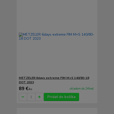
METZELER 6days extreme FIM M+S 140/80-18
DOT 2023
89 €
skladom do 24hod.
/
ks
Pridať do košíka