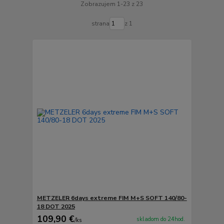
Zobrazujem 1-23 z 23
strana
z 1
METZELER 6days extreme FIM M+S SOFT 140/80-
18 DOT 2025
109,90 €
skladom do 24hod.
/
ks