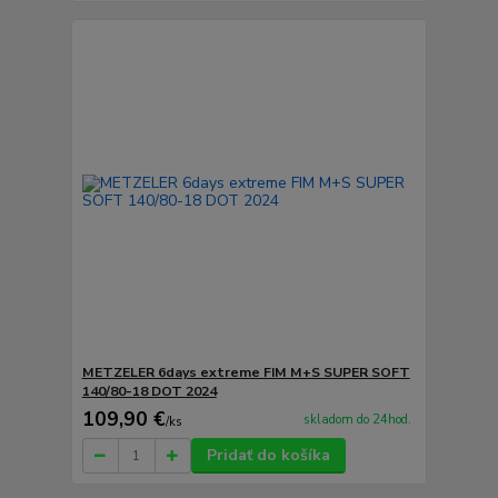
METZELER 6days extreme FIM M+S SUPER SOFT
140/80-18 DOT 2024
109,90 €
skladom do 24hod.
/
ks
Pridať do košíka