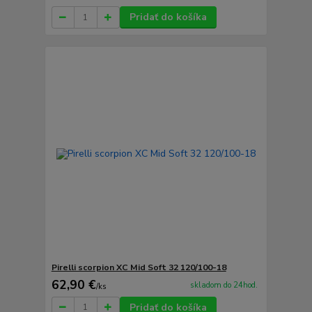
Pridať do košíka
Pirelli scorpion XC Mid Soft 32 120/100-18
62,90 €
skladom do 24hod.
/
ks
Pridať do košíka