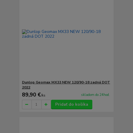
Dunlop Geomax MX33 NEW 120/90-18 zadná DOT
2022
89,90 €
skladom do 24hod.
/
ks
Pridať do košíka