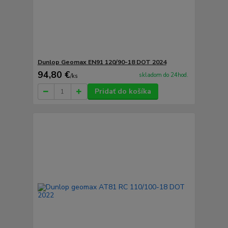
Dunlop Geomax EN91 120/90-18 DOT 2024
94,80 €
skladom do 24hod.
/
ks
Pridať do košíka