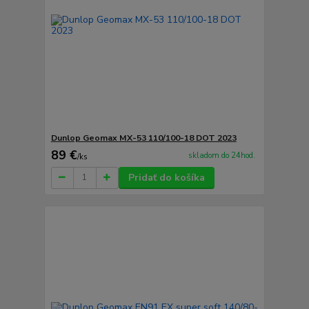
Dunlop Geomax MX-53 110/100-18 DOT 2023
89 €
skladom do 24hod.
/
ks
Pridať do košíka