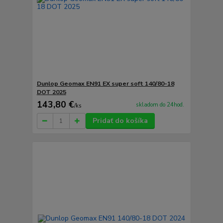
Dunlop Geomax EN91 EX super soft 140/80-18
DOT 2025
143,80 €
skladom do 24hod.
/
ks
Pridať do košíka