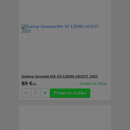
Dunlop Geomax MX-53 120/90-18 DOT 2023
89 €
skladom do 24hod.
/
ks
Pridať do košíka