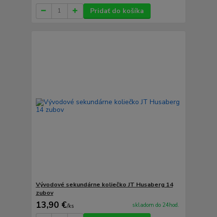
Pridať do košíka
Vývodové sekundárne koliečko JT Husaberg 14
zubov
13,90 €
skladom do 24hod.
/
ks