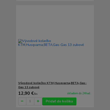
Vývodové koliečko KTM,Husqvarna,BETA,Gas-
Gas 13 zubové
12,90 €
skladom do 24hod.
/
ks
Pridať do košíka