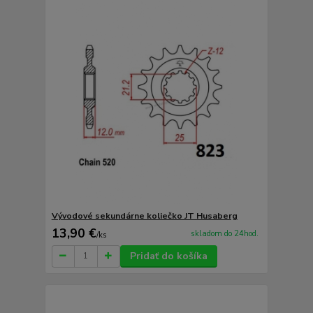
Vývodové sekundárne koliečko JT Husaberg
13,90 €
skladom do 24hod.
/
ks
Pridať do košíka