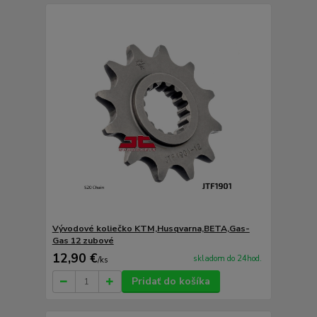
Vývodové koliečko KTM,Husqvarna,BETA,Gas-
Gas 12 zubové
12,90 €
skladom do 24hod.
/
ks
Pridať do košíka