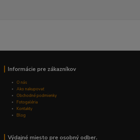
Informácie pre zákazníkov
O nás
Ako nakupovať
Obchodné podmienky
Fotogaléria
Kontakty
Blog
Výdajné miesto pre osobný odber.