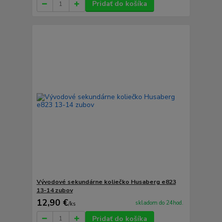
Pridať do košíka
Vývodové sekundárne koliečko Husaberg e823
13-14 zubov
12,90 €
skladom do 24hod.
/
ks
Pridať do košíka