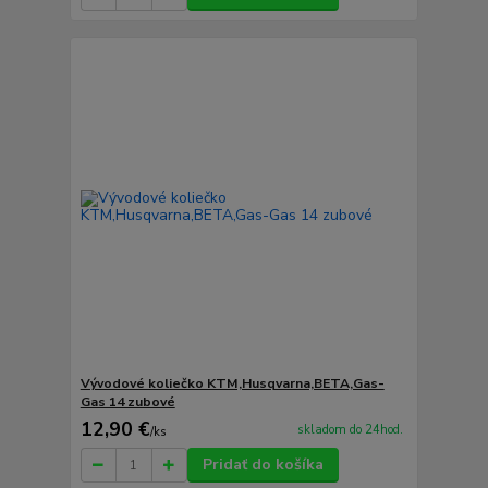
Vývodové koliečko KTM,Husqvarna,BETA,Gas-
Gas 14 zubové
12,90 €
skladom do 24hod.
/
ks
Pridať do košíka