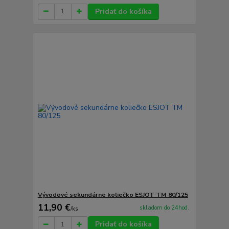
Pridať do košíka
Vývodové sekundárne koliečko ESJOT TM 80/125
11,90 €
skladom do 24hod.
/
ks
Pridať do košíka