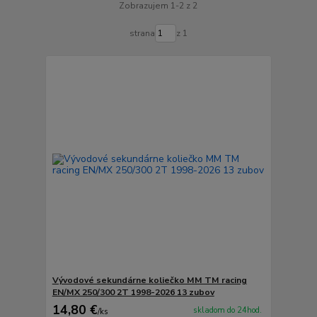
Zobrazujem 1-2 z 2
strana
z 1
Vývodové sekundárne koliečko MM TM racing
EN/MX 250/300 2T 1998-2026 13 zubov
14,80 €
skladom do 24hod.
/
ks