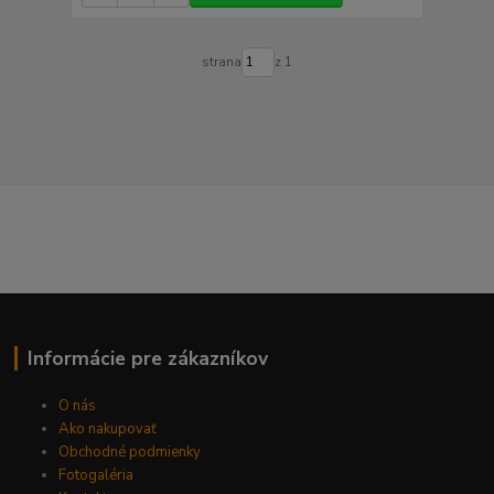
strana
z 1
Informácie pre zákazníkov
O nás
Ako nakupovať
Obchodné podmienky
Fotogaléria