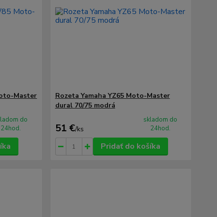
Moto-Master
Rozeta Yamaha YZ65 Moto-Master
dural 70/75 modrá
kladom do
skladom do
51 €
24hod.
24hod.
/
ks
íka
Pridať do košíka