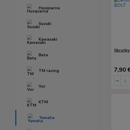
Husqvarna
Suzuki
Kawasaki
Skrutky
Beta
7,90 
TM racing
Vor
KTM
Yamaha