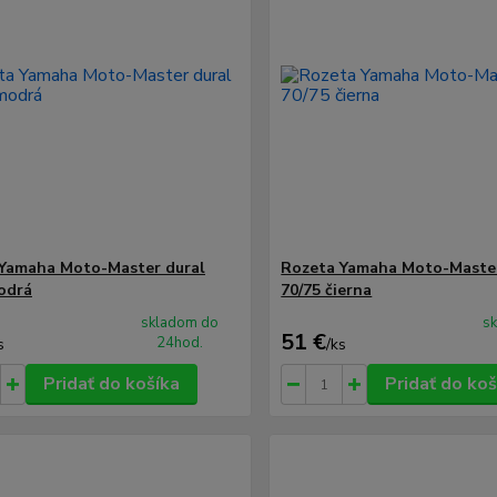
Yamaha Moto-Master dural
Rozeta Yamaha Moto-Master
odrá
70/75 čierna
skladom do
s
51 €
24hod.
s
/
ks
Pridať do košíka
Pridať do koš