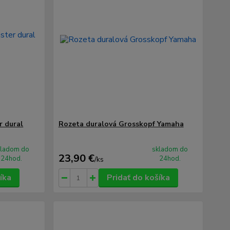
 dural
Rozeta duralová Grosskopf Yamaha
kladom do
skladom do
23,90 €
24hod.
24hod.
/
ks
íka
Pridať do košíka