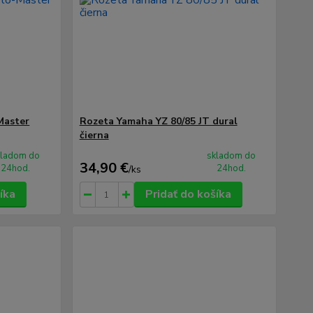
Master
Rozeta Yamaha YZ 80/85 JT dural
čierna
kladom do
skladom do
34,90 €
24hod.
24hod.
/
ks
íka
Pridať do košíka