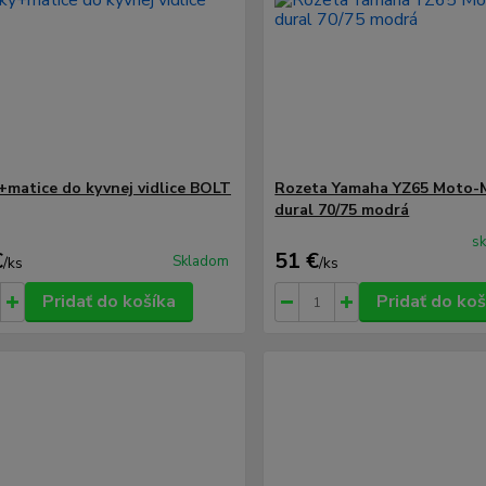
+matice do kyvnej vidlice BOLT
Rozeta Yamaha YZ65 Moto-
dural 70/75 modrá
s
€
51 €
Skladom
/
ks
/
ks
Pridať do košíka
Pridať do koš