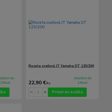
Rozeta oceľová JT Yamaha DT 125/200
kladom do
skladom do
22,90 €
24hod.
24hod.
/
ks
íka
Pridať do košíka