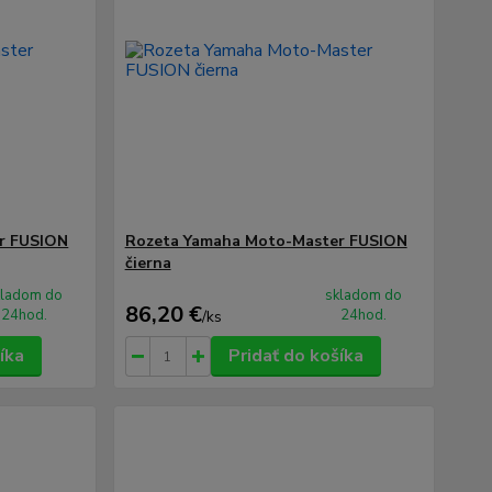
r FUSION
Rozeta Yamaha Moto-Master FUSION
čierna
kladom do
skladom do
86,20 €
24hod.
24hod.
/
ks
íka
Pridať do košíka