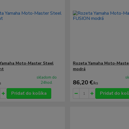
Yamaha Moto-Master Steel
Rozeta Yamaha Moto-Maste
ht
modrá
skladom do
s
86,20 €
24hod.
s
/
ks
Pridať do košíka
Pridať do koš