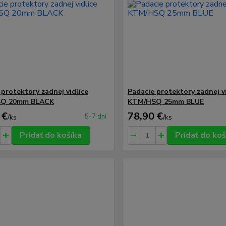
 protektory zadnej vidlice
Padacie protektory zadnej v
Q 20mm BLACK
KTM/HSQ 25mm BLUE
 €
78,90 €
5-7 dní
/
ks
/
ks
Pridať do košíka
Pridať do koš