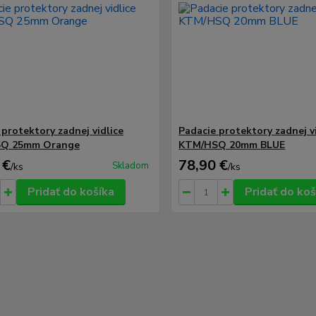
 protektory zadnej vidlice
Padacie protektory zadnej v
Q 25mm Orange
KTM/HSQ 20mm BLUE
 €
78,90 €
Skladom
/
ks
/
ks
Pridať do košíka
Pridať do koš