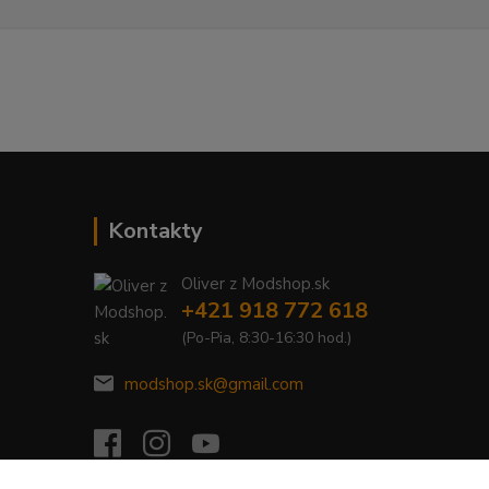
Kontakty
Oliver z Modshop.sk
+421 918 772 618
(Po-Pia, 8:30-16:30 hod.)
modshop.sk@gmail.com