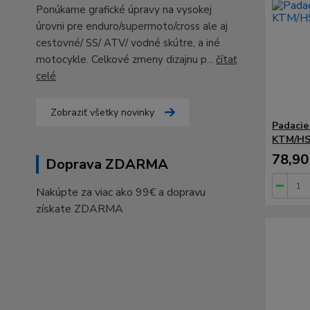
Ponúkame grafické úpravy na vysokej
úrovni pre enduro/supermoto/cross ale aj
cestovné/ SS/ ATV/ vodné skútre, a iné
motocykle. Celkové zmeny dizajnu p...
čítať
celé
Zobraziť všetky novinky
Padacie
KTM/HS
78,90
Doprava ZDARMA
Nakúpte za viac ako 99€ a dopravu
získate ZDARMA