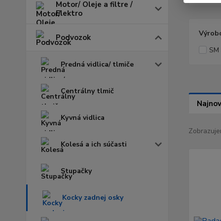
Motor/ Oleje a filtre /
Elektro
Výrob
Podvozok
SM 
Predná vidlica/ tlmiče
Centrálny tlmič
Najnov
Kyvná vidlica
Zobrazuje
Kolesá a ich súčasti
Stupačky
Kocky zadnej osky