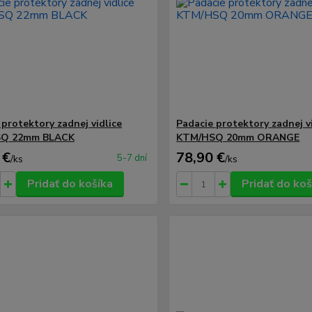
 protektory zadnej vidlice
Padacie protektory zadnej v
Q 22mm BLACK
KTM/HSQ 20mm ORANGE
 €
78,90 €
5-7 dní
/
ks
/
ks
Pridať do košíka
Pridať do koš