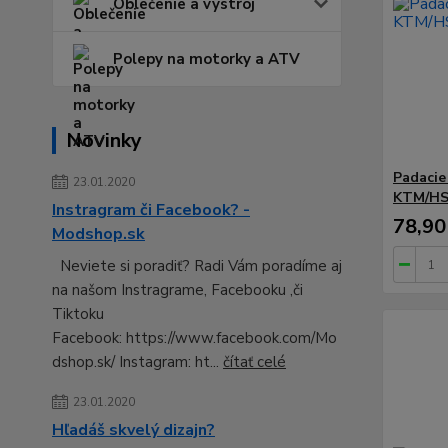
Oblečenie a výstroj
Polepy na motorky a ATV
Novinky
Padacie
23.01.2020
KTM/HS
Instragram či Facebook? -
78,90
Modshop.sk
Neviete si poradiť? Radi Vám poradíme aj
na našom Instragrame, Facebooku ,či
Tiktoku
Facebook: https://www.facebook.com/Mo
dshop.sk/ Instagram: ht...
čítať celé
23.01.2020
Hľadáš skvelý dizajn?