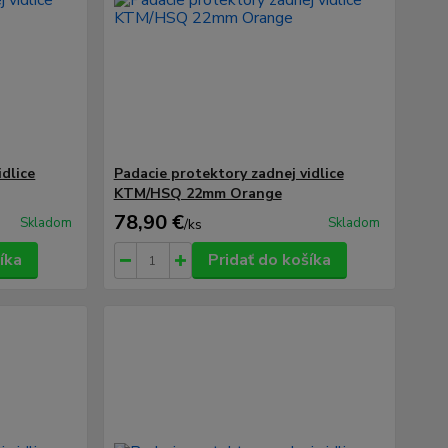
idlice
Padacie protektory zadnej vidlice
KTM/HSQ 22mm Orange
78,90 €
Skladom
Skladom
/
ks
íka
Pridať do košíka