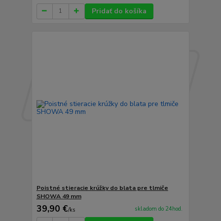
Pridať do košíka
Poistné stieracie krúžky do blata pre tlmiče
SHOWA 49 mm
39,90 €
skladom do 24hod.
/
ks