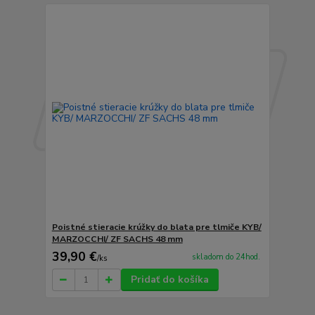
Poistné stieracie krúžky do blata pre tlmiče KYB/
MARZOCCHI/ ZF SACHS 48 mm
39,90 €
skladom do 24hod.
/
ks
Pridať do košíka