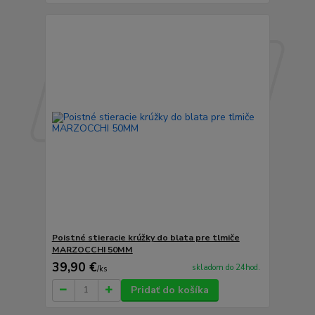
Poistné stieracie krúžky do blata pre tlmiče
MARZOCCHI 50MM
39,90 €
skladom do 24hod.
/
ks
Pridať do košíka