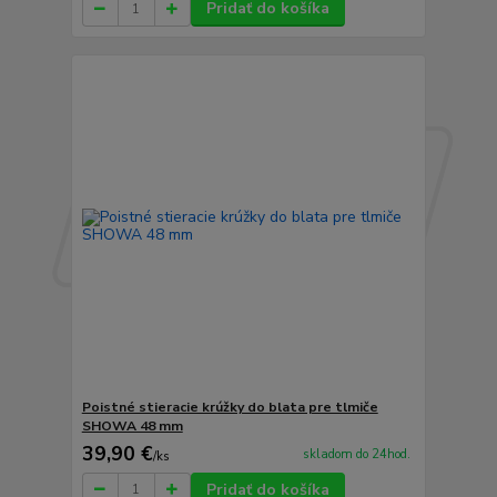
Pridať do košíka
Poistné stieracie krúžky do blata pre tlmiče
SHOWA 48 mm
39,90 €
skladom do 24hod.
/
ks
Pridať do košíka