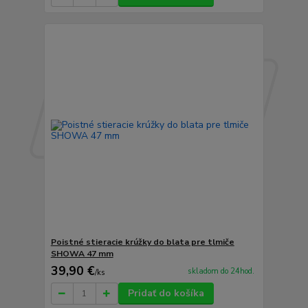
Poistné stieracie krúžky do blata pre tlmiče
SHOWA 47 mm
39,90 €
skladom do 24hod.
/
ks
Pridať do košíka