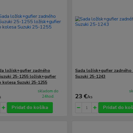
a ložísk+gufier zadného
Sada ložísk+gufier zadného
Suzuki 25-1255 ložísk+gufier
Suzuki 25-1243
 kolesa Suzuki 25-1255
skladom do
s
23 €
24hod.
s
/
ks
Pridať do košíka
Pridať do koš