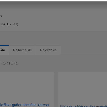
ca
 BALLS
(41)
šie
Najlacnejšie
Najdrahšie
m 1-41 z 41