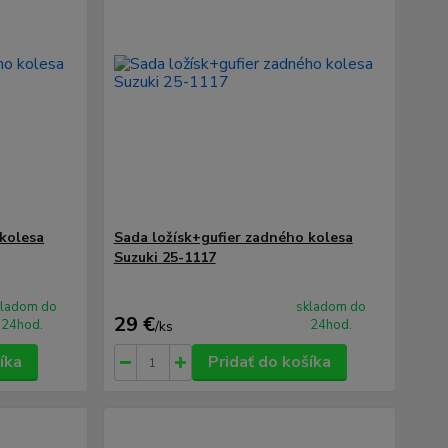
 kolesa
Sada ložísk+gufier zadného kolesa
Suzuki 25-1117
kladom do
skladom do
29 €
24hod.
24hod.
/
ks
íka
Pridať do košíka