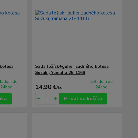
 kolesa
Sada ložísk+gufier zadného kolesa
Suzuki, Yamaha 25-1168
kladom do
skladom do
14,90 €
24hod.
24hod.
/
ks
íka
Pridať do košíka