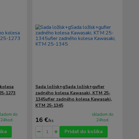
 kolesa
Sada ložísk+gSada ložísk+gufier
25-1273
zadného kolesa Kawasaki, KTM 25-
1345ufier zadného kolesa Kawasaki,
KTM 25-1345
kladom do
skladom do
16 €
24hod.
24hod.
/
ks
íka
Pridať do košíka