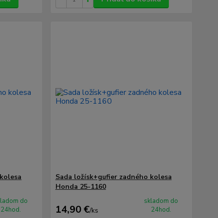
 kolesa
Sada ložísk+gufier zadného kolesa
Honda 25-1160
kladom do
skladom do
14,90 €
24hod.
24hod.
/
ks