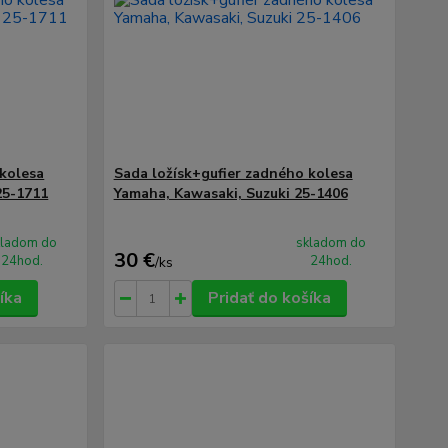
 kolesa
Sada ložísk+gufier zadného kolesa
25-1711
Yamaha, Kawasaki, Suzuki 25-1406
kladom do
skladom do
30 €
24hod.
24hod.
/
ks
íka
Pridať do košíka