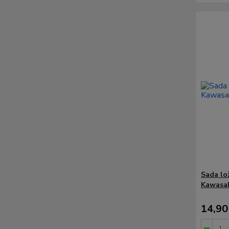
Sada lo
Kawasak
14,90