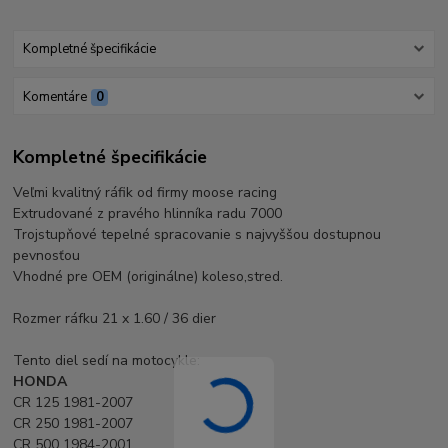
Kompletné špecifikácie
Komentáre
0
Kompletné špecifikácie
Veľmi kvalitný ráfik od firmy moose racing
Extrudované z pravého hlinníka radu 7000
Trojstupňové tepelné spracovanie s najvyššou dostupnou
pevnosťou
Vhodné pre OEM (originálne) koleso,stred.
Rozmer ráfku 21 x 1.60 / 36 dier
Tento diel sedí na motocykle:
HONDA
CR 125 1981-2007
CR 250 1981-2007
CR 500 1984-2001