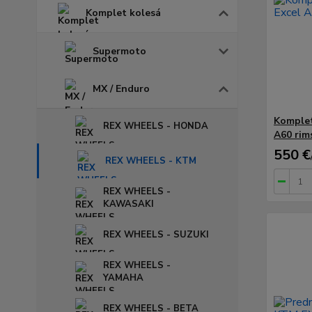
Komplet kolesá
Supermoto
MX / Enduro
Komplet
REX WHEELS - HONDA
A60 rim
550 €
REX WHEELS - KTM
REX WHEELS -
KAWASAKI
REX WHEELS - SUZUKI
REX WHEELS -
YAMAHA
REX WHEELS - BETA