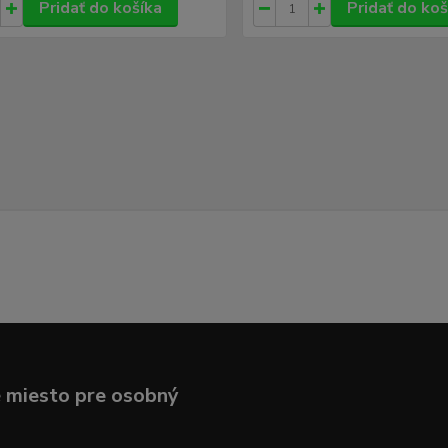
Pridať do košíka
Pridať do koš
 miesto pre osobný