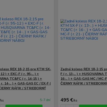
oleso REX 18-2,15 pre KTM SX-
Zadné koleso REX 18-2,15 p
-12 ) + EXC-F ( r. 95-.. ) +
F ( r. 13-.. ) + HUSQVARNA T
NA TC&FC ( r. 14-15 ) +
16-.. ) + GAS-GAS MC / MC-F (
r. 14-.. ) + GAS-GAS EC / EX-F (
ČIERNY RÁFIK / STRIEBORN
) ČIERNY RÁFIK / STRIEBORNÝ
495 €
5-7 dní
/
ks
/
ks