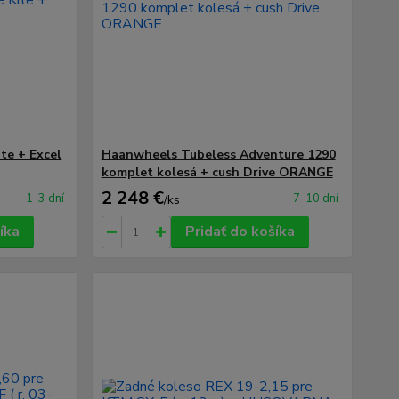
te + Excel
Haanwheels Tubeless Adventure 1290
komplet kolesá + cush Drive ORANGE
2 248 €
1-3 dní
7-10 dní
/
ks
íka
Pridať do košíka