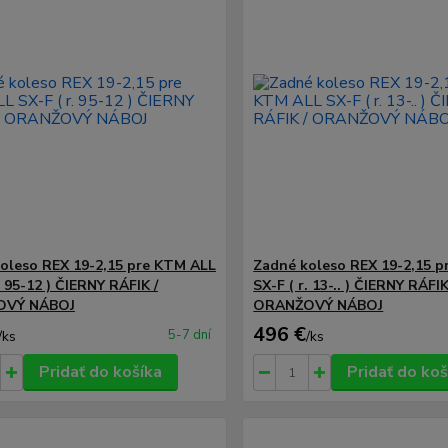
oleso REX 19-2,15 pre KTM ALL
Zadné koleso REX 19-2,15 
. 95-12 ) ČIERNY RÁFIK /
SX-F ( r. 13-.. ) ČIERNY RÁFIK
OVÝ NÁBOJ
ORANŽOVÝ NÁBOJ
496 €
5-7 dní
/
ks
/
ks
Pridať do košíka
Pridať do koš