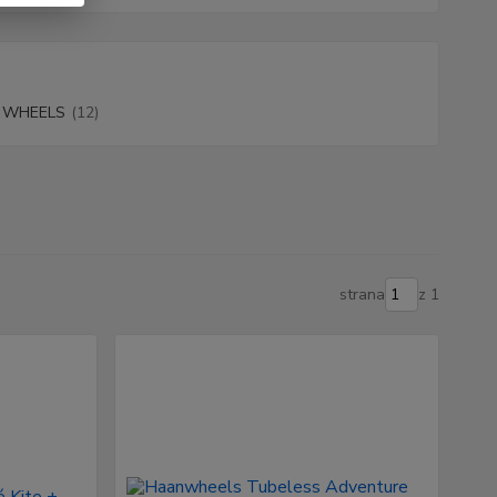
 WHEELS
(12)
strana
z 1