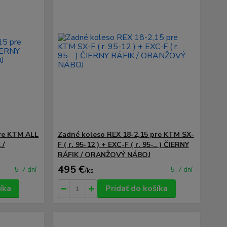
pre KTM ALL
Zadné koleso REX 18-2,15 pre KTM SX-
 /
F ( r. 95-12 ) + EXC-F ( r. 95-.. ) ČIERNY
RÁFIK / ORANŽOVÝ NÁBOJ
495 €
5-7 dní
5-7 dní
/
ks
íka
Pridať do košíka