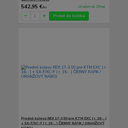
542,95 €
skladom do 24hod.
/
ks
Pridať do košíka
Predné koleso REX 17-3,50 pre KTM EXC ( r. 16-.. )
+ SX-F/XC-F ( r. 15-.. ) ČIERNY RÁFIK / ORANŽOVÝ