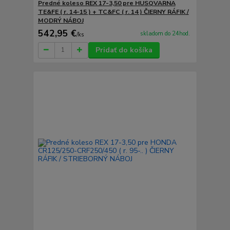
Predné koleso REX 17-3,50 pre HUSQVARNA
TE&FE ( r. 14-15 ) + TC&FC ( r. 14 ) ČIERNY RÁFIK /
MODRÝ NÁBOJ
542,95 €
skladom do 24hod.
/
ks
Pridať do košíka