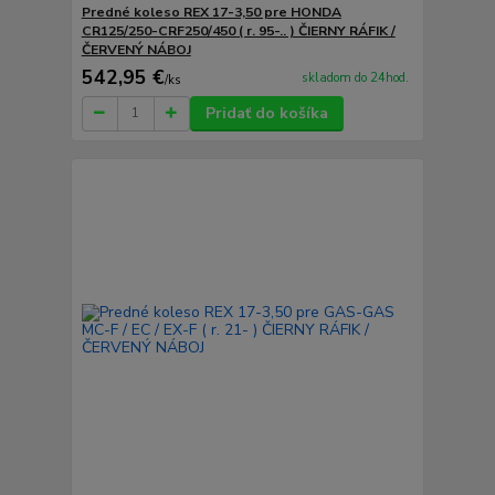
Predné koleso REX 17-3,50 pre HONDA
CR125/250-CRF250/450 ( r. 95-.. ) ČIERNY RÁFIK /
ČERVENÝ NÁBOJ
542,95 €
skladom do 24hod.
/
ks
Pridať do košíka