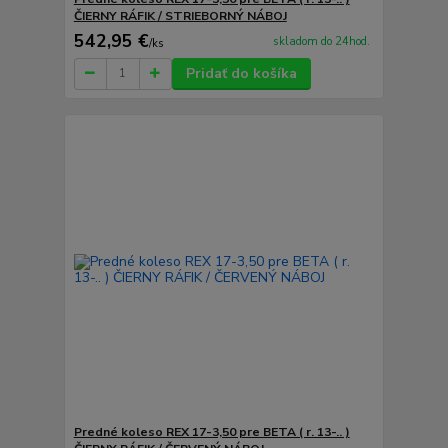
ČIERNY RÁFIK / STRIEBORNÝ NÁBOJ
542,95 €
skladom do 24hod.
/
ks
Pridať do košíka
Predné koleso REX 17-3,50 pre BETA ( r. 13-.. )