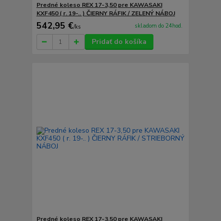
Predné koleso REX 17-3,50 pre KAWASAKI
KXF450 ( r. 19-.. ) ČIERNY RÁFIK / ZELENÝ NÁBOJ
542,95 €
skladom do 24hod.
/
ks
Pridať do košíka
Predné koleso REX 17-3,50 pre KAWASAKI