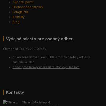
Ako nakupovať
Obchodné podmienky
Fotogaléria
Kontakty
Blog
Výdajné miesto pre osobný odber.
Čierne nad Topľou 290, 09434
pri objednaní tovaru do 13:00 je možný osobný odber v
nasledujúci deň
odber prosím vopred hlásiť telefonicky / mailom
.
Kontakty
Oliver z Modshop.sk