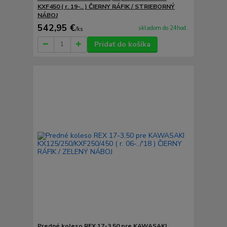
KXF450 ( r. 19-.. ) ČIERNY RÁFIK / STRIEBORNÝ
NÁBOJ
542,95 €
skladom do 24hod.
/
ks
Pridať do košíka
Predné koleso REX 17-3,50 pre KAWASAKI