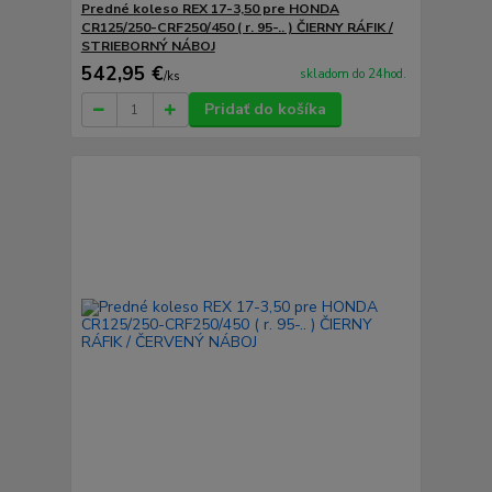
Predné koleso REX 17-3,50 pre HONDA
CR125/250-CRF250/450 ( r. 95-.. ) ČIERNY RÁFIK /
STRIEBORNÝ NÁBOJ
542,95 €
skladom do 24hod.
/
ks
Pridať do košíka