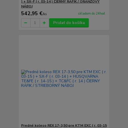
) + SX-F ( r. 03-14 ) ČIERNY RÁFIK / ORANŽOVÝ
NÁBOJ
542,95 €
skladom do 24hod.
/
ks
Pridať do košíka
Predné koleso REX 17-3,50 pre KTM EXC ( r. 03-15