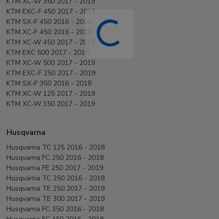
KTM XC-W 350 2017 - 2019
KTM EXC-F 450 2017 - 2019
KTM SX-F 450 2016 - 2018
KTM XC-F 450 2016 - 2018
KTM XC-W 450 2017 - 2019
KTM EXC 500 2017 - 2019
KTM XC-W 500 2017 - 2019
KTM EXC-F 250 2017 - 2019
KTM SX-F 350 2016 - 2018
KTM XC-W 125 2017 - 2019
KTM XC-W 150 2017 - 2019
Husqvarna
Husqvarna TC 125 2016 - 2018
Husqvarna FC 250 2016 - 2018
Husqvarna FE 250 2017 - 2019
Husqvarna TC 250 2016 - 2018
Husqvarna TE 250 2017 - 2019
Husqvarna TE 300 2017 - 2019
Husqvarna FC 350 2016 - 2018