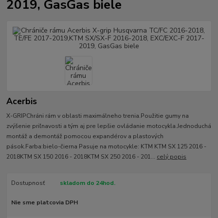
2019, GasGas biele
Acerbis
X-GRIPChráni rám v oblasti maximálneho trenia.Použitie gumy na
zvýšenie priľnavosti a tým aj pre lepšie ovládanie motocykla.Jednoduchá
montáž a demontáž pomocou expandérov a plastových
pások.Farba:bielo-čierna Pasuje na motocykle: KTM KTM SX 125 2016 -
2018KTM SX 150 2016 - 2018KTM SX 250 2016 - 201...
celý popis
Dostupnosť
skladom do 24hod.
Nie sme platcovia DPH