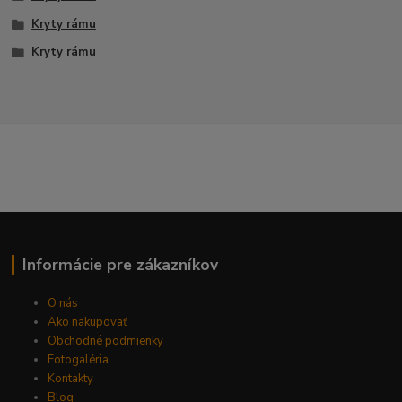
Kryty rámu
Kryty rámu
Informácie pre zákazníkov
O nás
Ako nakupovať
Obchodné podmienky
Fotogaléria
Kontakty
Blog