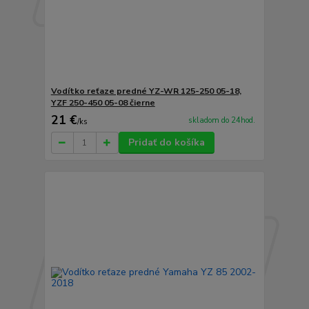
Vodítko reťaze predné YZ-WR 125-250 05-18,
YZF 250-450 05-08 čierne
21 €
skladom do 24hod.
/
ks
Pridať do košíka