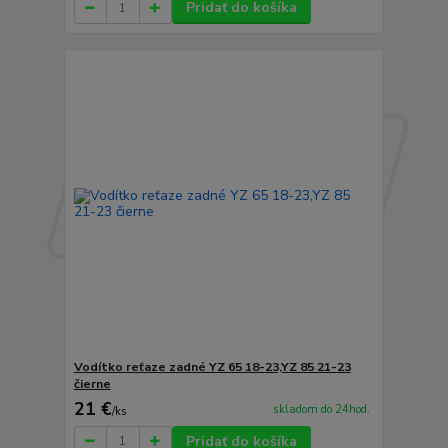
Pridať do košíka
Vodítko reťaze zadné YZ 65 18-23,YZ 85 21-23
čierne
21 €
skladom do 24hod.
/
ks
Pridať do košíka