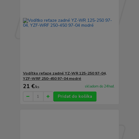
Vodítko reťaze zadné YZ-WR 125-250 97-04,
YZF-WRF 250-450 97-04 modré
21 €
skladom do 24hod.
/
ks
Pridať do košíka