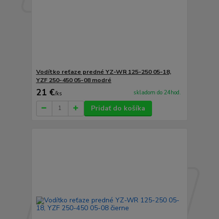
Vodítko reťaze predné YZ-WR 125-250 05-18,
YZF 250-450 05-08 modré
21 €
skladom do 24hod.
/
ks
Pridať do košíka