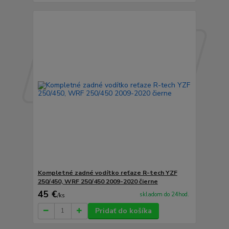
Kompletné zadné vodítko reťaze R-tech YZF
250/450, WRF 250/450 2009-2020 čierne
45 €
skladom do 24hod.
/
ks
Pridať do košíka