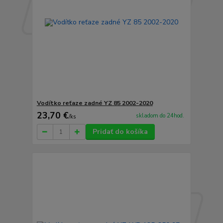
Vodítko reťaze zadné YZ 85 2002-2020
23,70 €
skladom do 24hod.
/
ks
Pridať do košíka