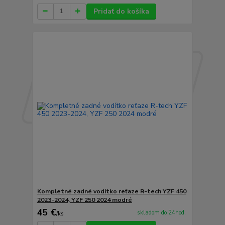
Pridať do košíka
Kompletné zadné vodítko reťaze R-tech YZF 450
2023-2024, YZF 250 2024 modré
45 €
skladom do 24hod.
/
ks