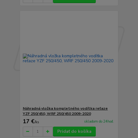
Náhradná vložka kompletného vodítka reťaze
YZF 250/450, WRF 250/450 2009-2020
17 €
skladom do 24hod.
/
ks
Pridať do košíka