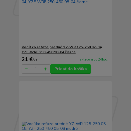
Vodítko reťaze predné YZ-WR 125-250 97-04,
YZF-WRF 250-450 98-04 čierne
21 €
skladom do 24hod.
/
ks
Pridať do košíka