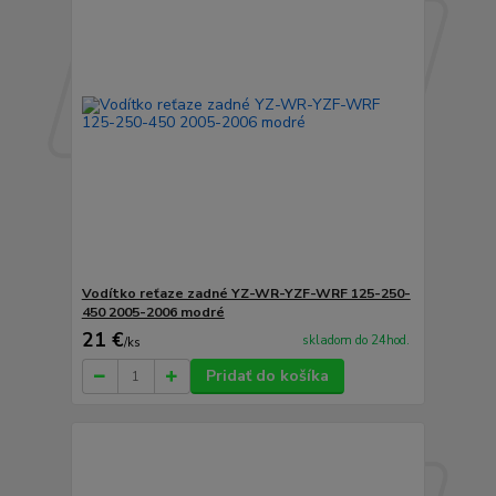
Vodítko reťaze zadné YZ-WR-YZF-WRF 125-250-
450 2005-2006 modré
21 €
skladom do 24hod.
/
ks
Pridať do košíka