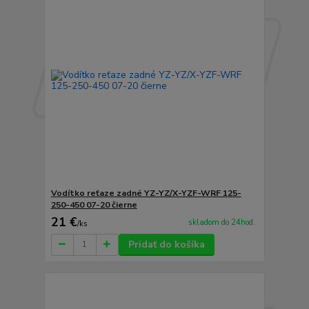
Vodítko reťaze zadné YZ-YZ/X-YZF-WRF 125-
250-450 07-20 čierne
21 €
skladom do 24hod.
/
ks
Pridať do košíka