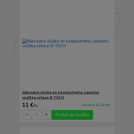
Náhradná vložka do kompletného zadného
vodítka reťaze R-TECH
11 €
skladom do 24hod.
/
ks
Pridať do košíka