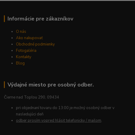
Informácie pre zákazníkov
O nás
Ako nakupovať
Obchodné podmienky
Fotogaléria
Kontakty
Blog
Výdajné miesto pre osobný odber.
Čierne nad Topľou 290, 09434
pri objednaní tovaru do 13:00 je možný osobný odber v
nasledujúci deň
odber prosím vopred hlásiť telefonicky / mailom
.