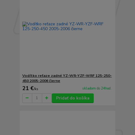
Vodítko reťaze zadné YZ-WR-YZF-WRF 125-250-
450 2005-2006 čierne
21 €
skladom do 24hod.
/
ks
Pridať do košíka