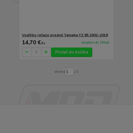
Vodítko reťaze predné Yamaha YZ 85 2002-2018
14,70 €
skladom do 24hod.
/
ks
Pridať do košíka
strana
z 1