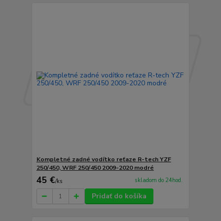
Kompletné zadné vodítko reťaze R-tech YZF
250/450, WRF 250/450 2009-2020 modré
45 €
skladom do 24hod.
/
ks
Pridať do košíka