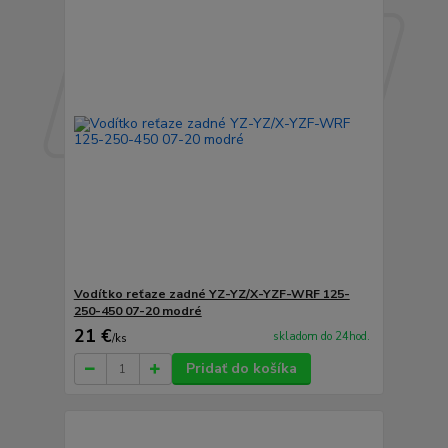
Vodítko reťaze zadné YZ-YZ/X-YZF-WRF 125-
250-450 07-20 modré
21 €
skladom do 24hod.
/
ks
Pridať do košíka