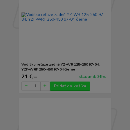
Vodítko reťaze zadné YZ-WR 125-250 97-04,
YZF-WRF 250-450 97-04 čierne
21 €
skladom do 24hod.
/
ks
Pridať do košíka