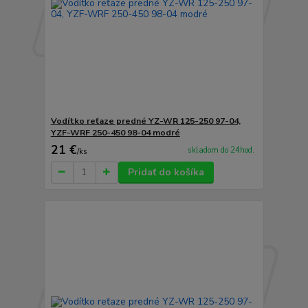
Vodítko reťaze predné YZ-WR 125-250 97-04,
YZF-WRF 250-450 98-04 modré
21 €
skladom do 24hod.
/
ks
Pridať do košíka