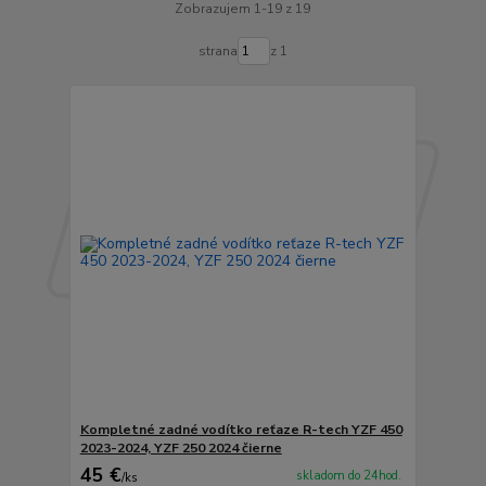
Zobrazujem 1-19 z 19
strana
z 1
Kompletné zadné vodítko reťaze R-tech YZF 450
2023-2024, YZF 250 2024 čierne
45 €
skladom do 24hod.
/
ks