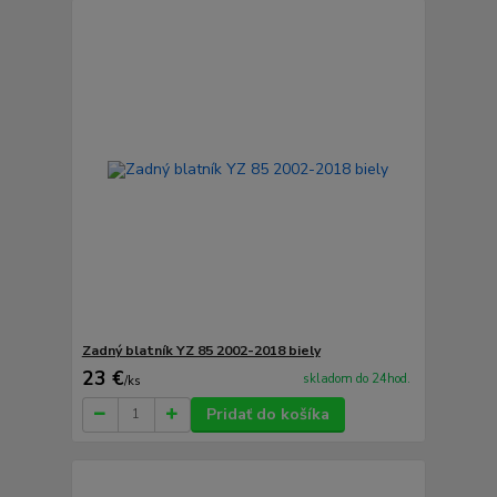
Zadný blatník YZ 85 2002-2018 biely
23 €
skladom do 24hod.
/
ks
Pridať do košíka