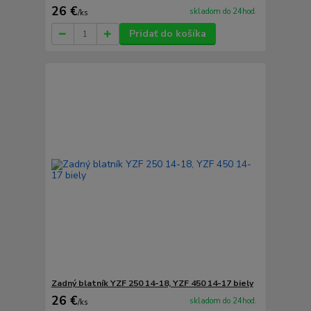
26 €
skladom do 24hod.
/
ks
Pridať do košíka
Zadný blatník YZF 250 14-18, YZF 450 14-17 biely
26 €
skladom do 24hod.
/
ks