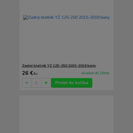
Zadný blatník YZ 125-250 2015-2018 biely
26 €
skladom do 24hod.
/
ks
Pridať do košíka