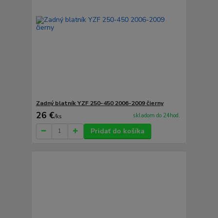
Zadný blatník YZF 250-450 2006-2009 čierny
26 €
skladom do 24hod.
/
ks
Pridať do košíka