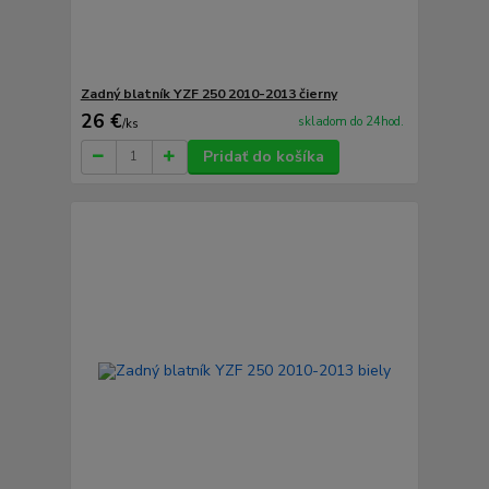
Zadný blatník YZF 250 2010-2013 čierny
26 €
skladom do 24hod.
/
ks
Pridať do košíka