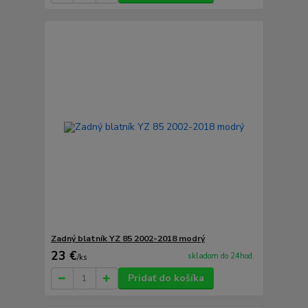
Zadný blatník YZ 85 2002-2018 modrý
23 €
skladom do 24hod.
/
ks
Pridať do košíka