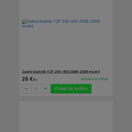
Zadný blatník YZF 250-450 2006-2009 modrý
26 €
skladom do 24hod.
/
ks
Pridať do košíka