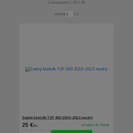
Zobrazujem 1-30 z 30
strana
z 1
Zadný blatník YZF 450 2010-2013 modrý
25 €
skladom do 24hod.
/
ks