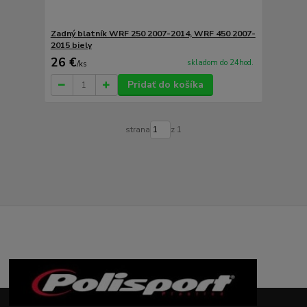
Zadný blatník WRF 250 2007-2014, WRF 450 2007-
2015 biely
26 €
skladom do 24hod.
/
ks
Pridať do košíka
strana
z 1