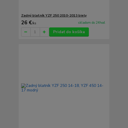
Zadný blatník YZF 250 2010-2013 biely
26 €
skladom do 24hod.
/
ks
Pridať do košíka