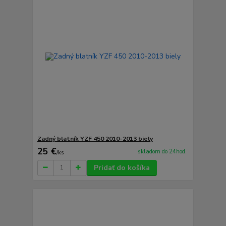
Zadný blatník YZF 450 2010-2013 biely
25 €
skladom do 24hod.
/
ks
Pridať do košíka