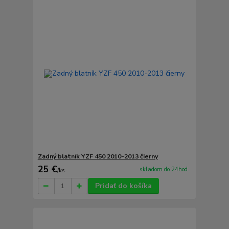
Zadný blatník YZF 450 2010-2013 čierny
25 €
skladom do 24hod.
/
ks
Pridať do košíka