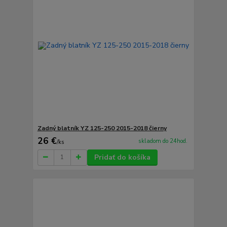
Zadný blatník YZ 125-250 2015-2018 čierny
26 €
skladom do 24hod.
/
ks
Pridať do košíka