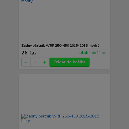
Zadný blatník WRF 250-450 2015-2018 modrý
26 €
skladom do 24hod.
/
ks
Pridať do košíka