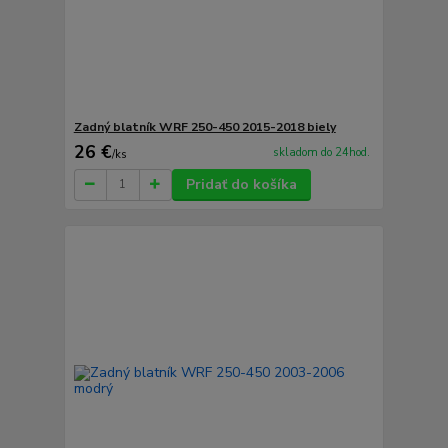
Zadný blatník WRF 250-450 2015-2018 biely
26 €
skladom do 24hod.
/
ks
Pridať do košíka