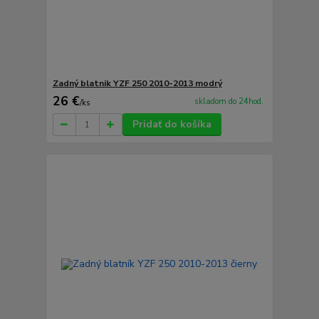
Zadný blatnik YZF 250 2010-2013 modrý
26 €
skladom do 24hod.
/
ks
Pridať do košíka