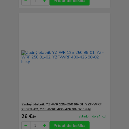
Pridať do košíka
Zadný blatník YZ-WR 125-250 96-01, YZF-WRF
250 01-02, YZF-WRF 400-426 98-02 biely
26 €
skladom do 24hod.
/
ks
Pridať do košíka