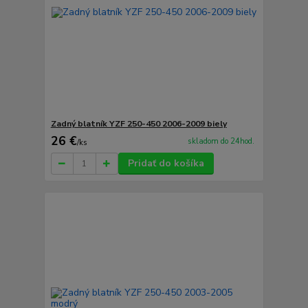
Zadný blatník YZF 250-450 2006-2009 biely
26 €
skladom do 24hod.
/
ks
Pridať do košíka