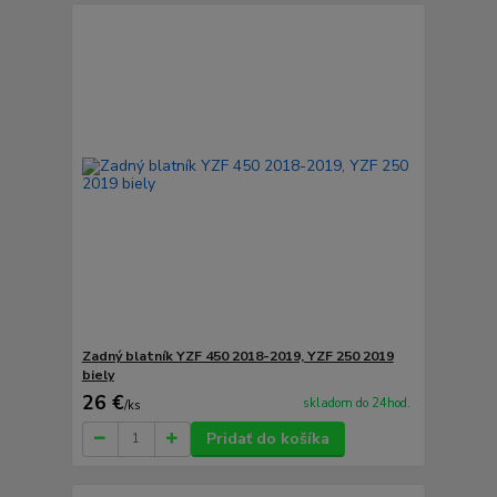
Zadný blatník YZF 450 2018-2019, YZF 250 2019
biely
26 €
skladom do 24hod.
/
ks
Pridať do košíka