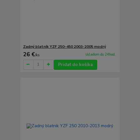
Zadný blatník YZF 250-450 2003-2005 modrý
26 €
skladom do 24hod.
/
ks
Pridať do košíka