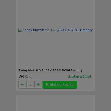
Zadný blatník YZ 125-250 2015-2018 modrý
26 €
skladom do 24hod.
/
ks
Pridať do košíka