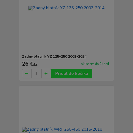
Zadný blatník YZ 125-250 2002-2014
26 €
skladom do 24hod.
/
ks
Pridať do košíka