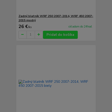
Zadný blatník WRF 250 2007-2014, WRF 450 2007-
2015 modrý
26 €
skladom do 24hod.
/
ks
Pridať do košíka