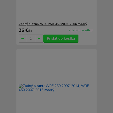
Zadný blatník WRF 250-450 2003-2006 modrý
26 €
skladom do 24hod.
/
ks
Pridať do košíka