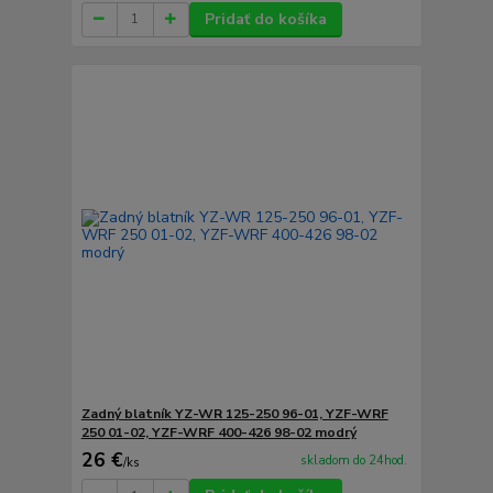
Pridať do košíka
Zadný blatník YZ-WR 125-250 96-01, YZF-WRF
250 01-02, YZF-WRF 400-426 98-02 modrý
26 €
skladom do 24hod.
/
ks