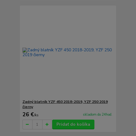
Zadný blatník YZF 450 2018-2019, YZF 250 2019
čierny
26 €
skladom do 24hod.
/
ks
Pridať do košíka