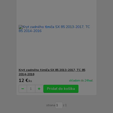
Kryt zadného tlmiča SX 85 2013-2017, TC 85
2014-2016
12 €
skladom do 24hod.
/
ks
Pridať do košíka
strana
z 1