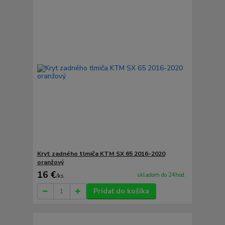
Kryt zadného tlmiča KTM SX 65 2016-2020
oranžový
16 €
skladom do 24hod.
/
ks
Pridať do košíka