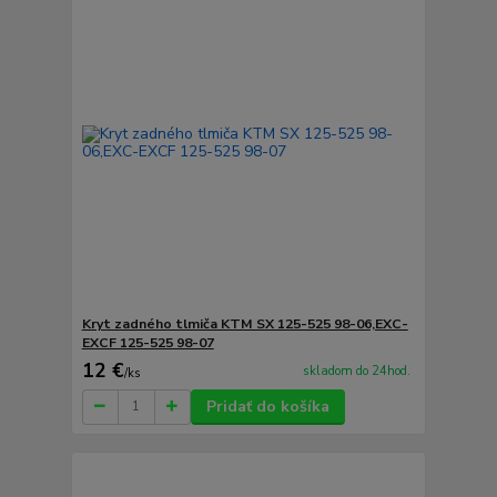
Kryt zadného tlmiča KTM SX 125-525 98-06,EXC-
EXCF 125-525 98-07
12 €
skladom do 24hod.
/
ks
Pridať do košíka