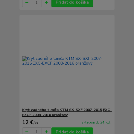
Pridať do košíka
Kryt zadného tlmiča KTM SX-SXF 2007-2015,EXC-
EXCF 2008-2016 oranžový
12 €
skladom do 24hod.
/
ks
Pridať do košíka