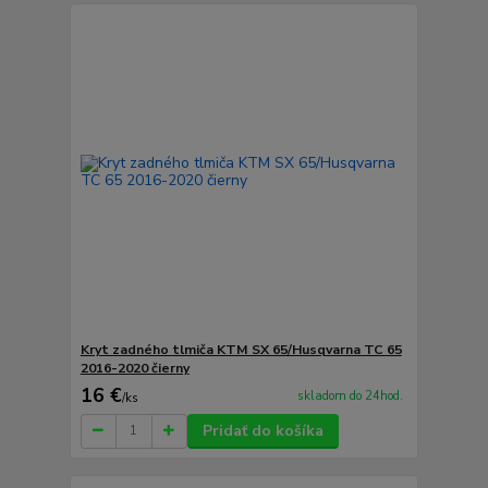
Kryt zadného tlmiča KTM SX 65/Husqvarna TC 65
2016-2020 čierny
16 €
skladom do 24hod.
/
ks
Pridať do košíka