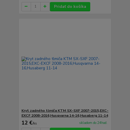
Pridať do košíka
Kryt zadného tlmiča KTM SX-SXF 2007-2015,EXC-
EXCF 2008-2016,Husqvarna 14-16,Husaberg 11-14
12 €
skladom do 24hod.
/
ks