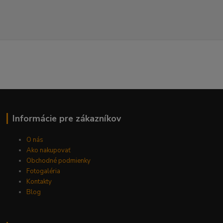
Informácie pre zákazníkov
O nás
Ako nakupovať
Obchodné podmienky
Fotogaléria
Kontakty
Blog