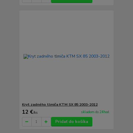
Kryt zadného tlmiča KTM SX 85 2003-2012
12 €
skladom do 24hod.
/
ks
Pridať do košíka