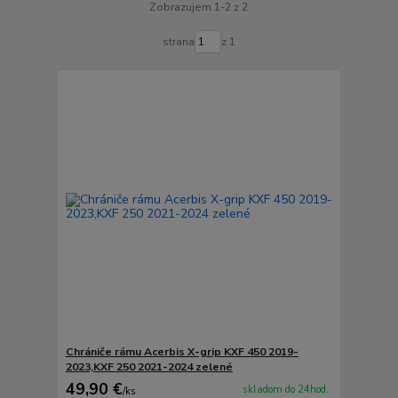
Zobrazujem 1-2 z 2
strana
z 1
Chrániče rámu Acerbis X-grip KXF 450 2019-
2023,KXF 250 2021-2024 zelené
49,90 €
skladom do 24hod.
/
ks