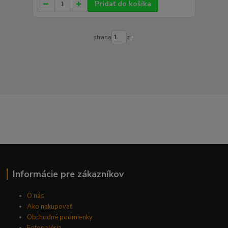
Pridať do košíka
strana
z 1
Informácie pre zákazníkov
O nás
Ako nakupovať
Obchodné podmienky