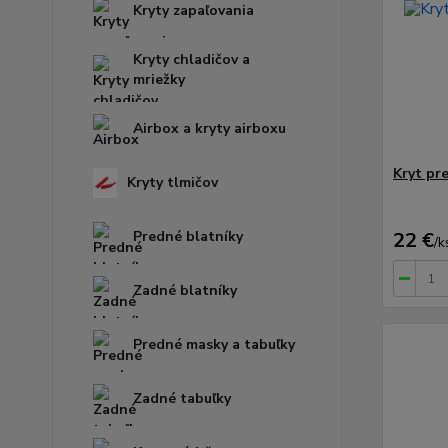
Kryty zapaľovania
Kryty chladičov a
mriežky
Airbox a kryty airboxu
Kryt pr
Kryty tlmičov
Predné blatníky
22 €
/
k
Zadné blatníky
Predné masky a tabuľky
Zadné tabuľky