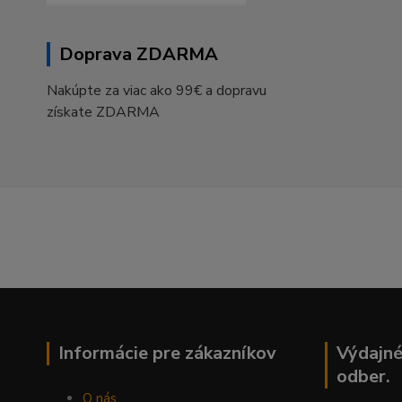
Doprava ZDARMA
Nakúpte za viac ako 99€ a dopravu
získate ZDARMA
Informácie pre zákazníkov
Výdajné
odber.
O nás