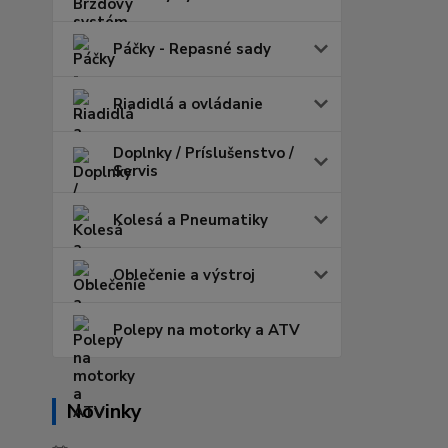
Páčky - Repasné sady
Riadidlá a ovládanie
Doplnky / Príslušenstvo /
Servis
Kolesá a Pneumatiky
Oblečenie a výstroj
Polepy na motorky a ATV
Novinky