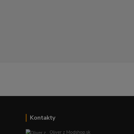
Kontakty
Oliver z Modshop.sk