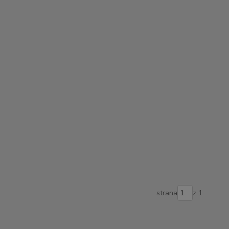
strana
z 1