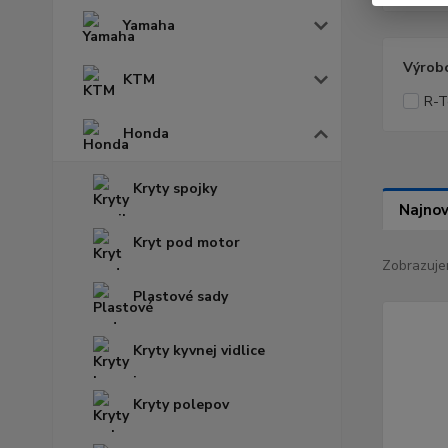
Yamaha
Výrob
KTM
R-T
Honda
Kryty spojky
Najnov
Kryt pod motor
Zobrazuje
Plastové sady
Kryty kyvnej vidlice
Kryty polepov