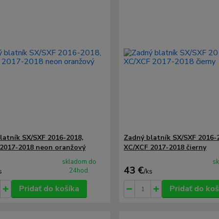
latník SX/SXF 2016-2018,
Zadný blatník SX/SXF 2016-
2017-2018 neon oranžový
XC/XCF 2017-2018 čierny
skladom do
s
43 €
24hod.
s
/
ks
Pridať do košíka
Pridať do koš