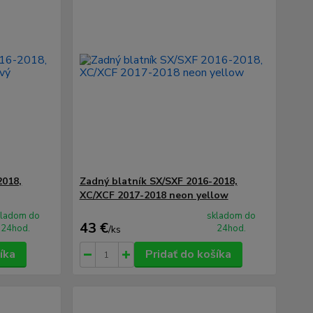
2018,
Zadný blatník SX/SXF 2016-2018,
XC/XCF 2017-2018 neon yellow
kladom do
skladom do
43 €
24hod.
24hod.
/
ks
íka
Pridať do košíka