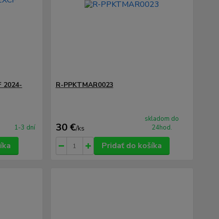
 2024-
R-PPKTMAR0023
skladom do
30 €
1-3 dní
24hod.
/
ks
íka
Pridať do košíka