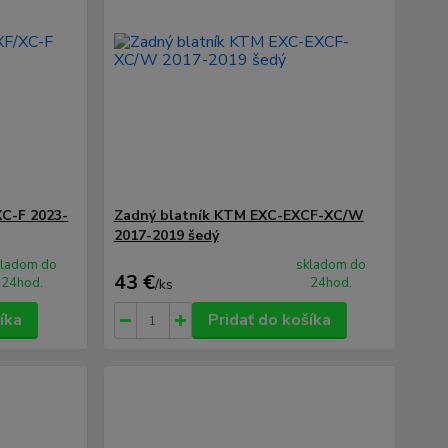
XC-F 2023-
Zadný blatník KTM EXC-EXCF-XC/W
2017-2019 šedý
kladom do
skladom do
43 €
24hod.
24hod.
/
ks
íka
Pridať do košíka