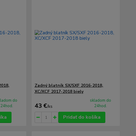
2018,
Zadný blatník SX/SXF 2016-2018,
XC/XCF 2017-2018 biely
kladom do
skladom do
43 €
24hod.
24hod.
/
ks
íka
Pridať do košíka