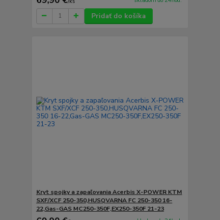
skladom do 24hod.
/
ks
Pridať do košíka
Kryt spojky a zapaľovania Acerbis X-POWER KTM
SXF/XCF 250-350,HUSQVARNA FC 250-350 16-
22,Gas-GAS MC250-350F,EX250-350F 21-23