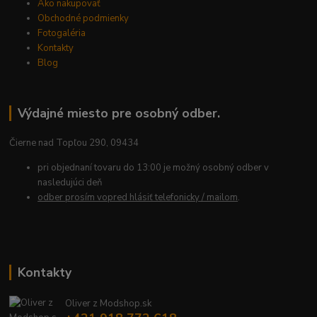
Ako nakupovať
Obchodné podmienky
Fotogaléria
Kontakty
Blog
Výdajné miesto pre osobný odber.
Čierne nad Topľou 290, 09434
pri objednaní tovaru do 13:00 je možný osobný odber v
nasledujúci deň
odber prosím vopred hlásiť telefonicky / mailom
.
Kontakty
Oliver z Modshop.sk