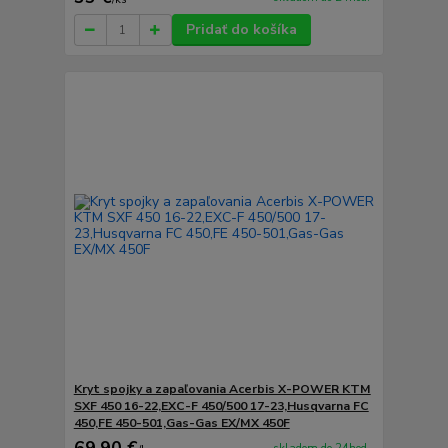
Pridať do košíka
Kryt spojky a zapaľovania Acerbis X-POWER KTM
SXF 450 16-22,EXC-F 450/500 17-23,Husqvarna FC
450,FE 450-501,Gas-Gas EX/MX 450F
69,90 €