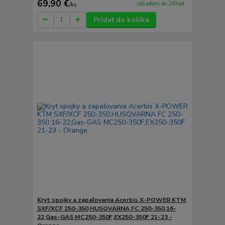
69,90 €
skladom do 24hod.
/
ks
Pridať do košíka
Kryt spojky a zapaľovania Acerbis X-POWER KTM
SXF/XCF 250-350,HUSQVARNA FC 250-350 16-
22,Gas-GAS MC250-350F,EX250-350F 21-23 -