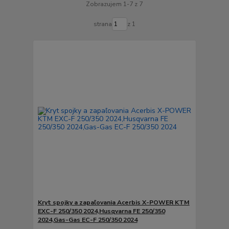
Zobrazujem 1-7 z 7
strana
z 1
Kryt spojky a zapaľovania Acerbis X-POWER KTM
EXC-F 250/350 2024,Husqvarna FE 250/350
2024,Gas-Gas EC-F 250/350 2024