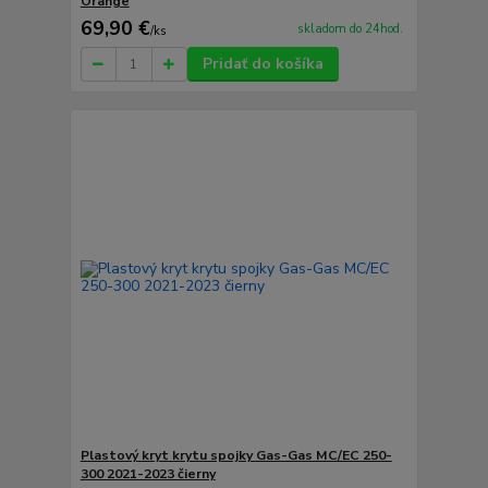
Orange
69,90 €
skladom do 24hod.
/
ks
Pridať do košíka
Plastový kryt krytu spojky Gas-Gas MC/EC 250-
300 2021-2023 čierny