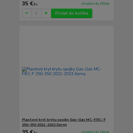
35 €
skladom do 24hod.
/
ks
Pridať do košíka
Plastový kryt krytu spojky Gas-Gas MC-F/EC-F
250-350 2021-2023 čierny
35 €
skladom do 24hod.
/
ks