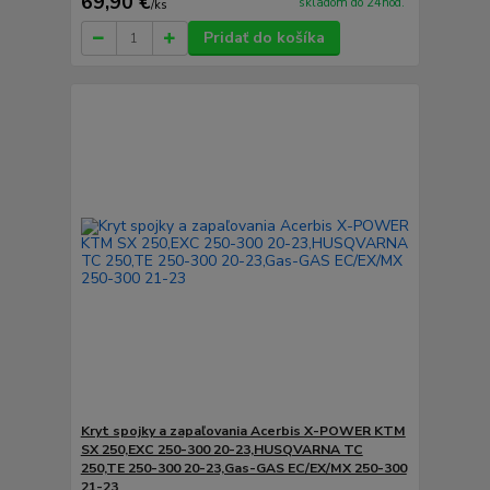
69,90 €
skladom do 24hod.
/
ks
Pridať do košíka
Kryt spojky a zapaľovania Acerbis X-POWER KTM
SX 250,EXC 250-300 20-23,HUSQVARNA TC
250,TE 250-300 20-23,Gas-GAS EC/EX/MX 250-300
21-23